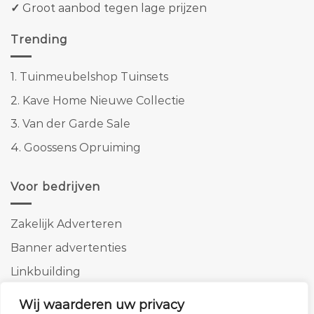
✓
Groot aanbod tegen lage prijzen
Trending
1.
Tuinmeubelshop Tuinsets
2.
Kave Home Nieuwe Collectie
3.
Van der Garde Sale
4.
Goossens Opruiming
Voor bedrijven
Zakelijk Adverteren
Banner advertenties
Linkbuilding
SEO copywriting
Wij waarderen uw privacy