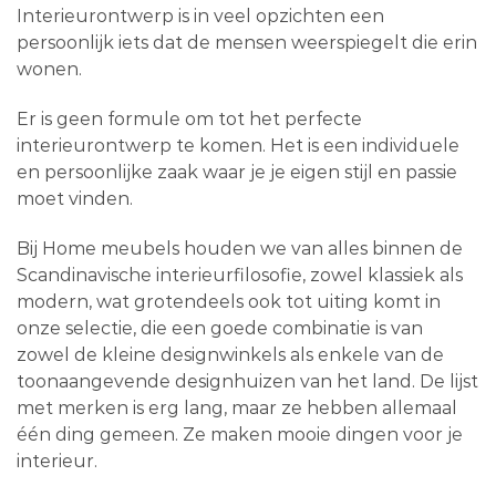
Interieurontwerp is in veel opzichten een
persoonlijk iets dat de mensen weerspiegelt die erin
wonen.
Er is geen formule om tot het perfecte
interieurontwerp te komen. Het is een individuele
en persoonlijke zaak waar je je eigen stijl en passie
moet vinden.
Bij Home meubels houden we van alles binnen de
Scandinavische interieurfilosofie, zowel klassiek als
modern, wat grotendeels ook tot uiting komt in
onze selectie, die een goede combinatie is van
zowel de kleine designwinkels als enkele van de
toonaangevende designhuizen van het land. De lijst
met merken is erg lang, maar ze hebben allemaal
één ding gemeen. Ze maken mooie dingen voor je
interieur.