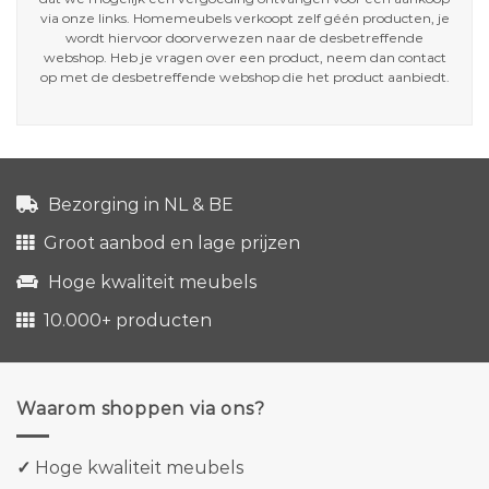
via onze links. Homemeubels verkoopt zelf géén producten, je
wordt hiervoor doorverwezen naar de desbetreffende
webshop. Heb je vragen over een product, neem dan contact
op met de desbetreffende webshop die het product aanbiedt.
Bezorging in NL & BE
Groot aanbod en lage prijzen
Hoge kwaliteit meubels
10.000+ producten
Waarom shoppen via ons?
✓
Hoge kwaliteit meubels