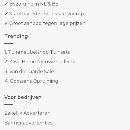
✓
Bezorging in NL & BE
✓
Klanttevredenheid staat voorop
✓
Groot aanbod tegen lage prijzen
Trending
1.
Tuinmeubelshop Tuinsets
2.
Kave Home Nieuwe Collectie
3.
Van der Garde Sale
4.
Goossens Opruiming
Voor bedrijven
Zakelijk Adverteren
Banner advertenties