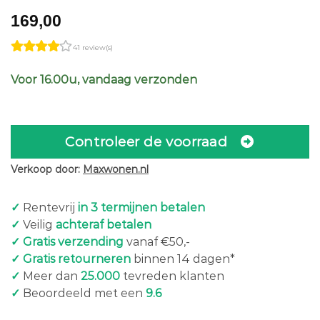
169,00
41 review(s)
Voor 16.00u, vandaag verzonden
Controleer de voorraad
Verkoop door:
Maxwonen.nl
✓
Rentevrij
in 3 termijnen betalen
✓
Veilig
achteraf betalen
✓ Gratis verzending
vanaf €50,-
✓ Gratis retourneren
binnen 14 dagen*
✓
Meer dan
25.000
tevreden klanten
✓
Beoordeeld met een
9.6