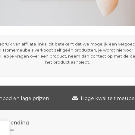
ik van affiliate links, dit betekent dat we mogelijk een vergo
s. Homemeubels verkoopt zelf géén producten, je wordt hiervoo
Heb je vragen over een product, neem dan contact op met de d
het product aanbiedt.
nbod en lage prijzen
Hoge kwaliteit meube
Trending