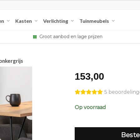
en
Kasten
Verlichting
Tuinmeubels
Groot aanbod en lage prijzen
onkergrijs
153,00
5 beoordelin
Op voorraad
Beste