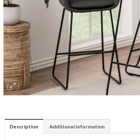
Description
Additional information