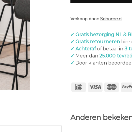
Verkoop door:
Sohome.nl
✓ Gratis bezorging NL & B
✓ Gratis retourneren
binn
✓ Achteraf
of betaal in
3 t
✓
Meer dan
25.000 tevre
✓
Door klanten beoordee
Anderen bekeken