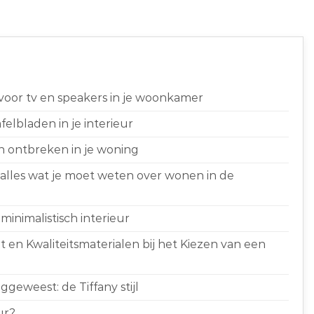
 voor tv en speakers in je woonkamer
elbladen in je interieur
n ontbreken in je woning
 alles wat je moet weten over wonen in de
minimalistisch interieur
 en Kwaliteitsmaterialen bij het Kiezen van een
geweest: de Tiffany stijl
ur?