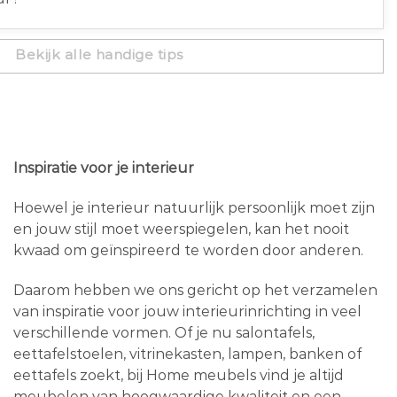
Bekijk alle handige tips
Inspiratie voor je interieur
Hoewel je interieur natuurlijk persoonlijk moet zijn
en jouw stijl moet weerspiegelen, kan het nooit
kwaad om geïnspireerd te worden door anderen.
Daarom hebben we ons gericht op het verzamelen
van inspiratie voor jouw interieurinrichting in veel
verschillende vormen. Of je nu salontafels,
eettafelstoelen, vitrinekasten, lampen, banken of
eettafels zoekt, bij Home meubels vind je altijd
meubelen van hoogwaardige kwaliteit en een