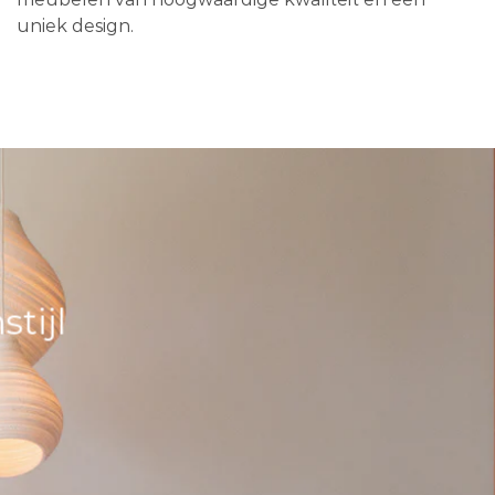
uniek design.
tijl