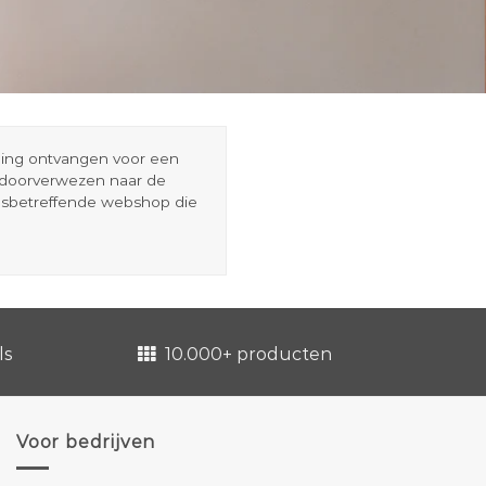
eding ontvangen voor een
r doorverwezen naar de
esbetreffende webshop die
ls
10.000+ producten
Voor bedrijven