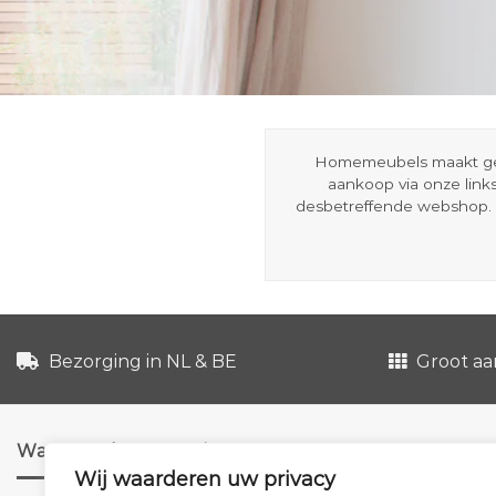
Homemeubels maakt gebru
aankoop via onze link
desbetreffende webshop. 
Bezorging in NL & BE
Groot aa
Waarom shoppen via ons?
Wij waarderen uw privacy