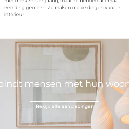
met merken is erg lang, maar ze hebben allemaal
één ding gemeen. Ze maken mooie dingen voor je
interieur.
bindt mensen met hun woons
Bekijk alle aanbiedingen