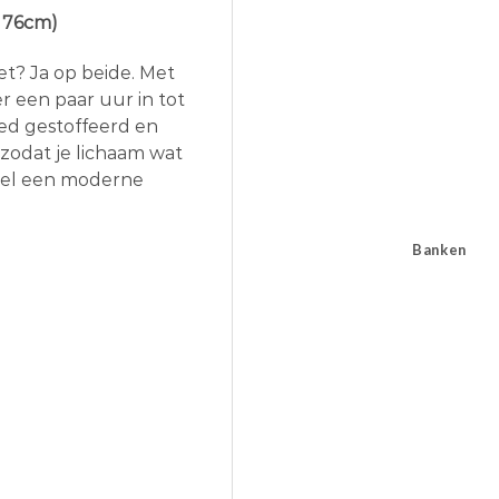
 76cm)
et? Ja op beide. Met
er een paar uur in tot
oed gestoffeerd en
zodat je lichaam wat
stoel een moderne
Banken