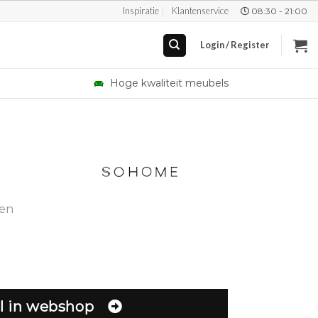
Inspiratie
Klantenservice
08:30 - 21:00
Login / Register
Hoge kwaliteit meubels
gen
l in webshop