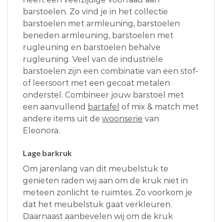
barstoelen. Zo vind je in het collectie
barstoelen met armleuning, barstoelen
beneden armleuning, barstoelen met
rugleuning en barstoelen behalve
rugleuning. Veel van de industriële
barstoelen zijn een combinatie van een stof-
of leersoort met een gecoat metalen
onderstel. Combineer jouw barstoel met
een aanvullend
bartafel
of mix & match met
andere items uit de
woonserie
van
Eleonora.
Lage barkruk
Om jarenlang van dit meubelstuk te
genieten raden wij aan om de kruk niet in
meteen zonlicht te ruimtes. Zo voorkom je
dat het meubelstuk gaat verkleuren.
Daarnaast aanbevelen wij om de kruk