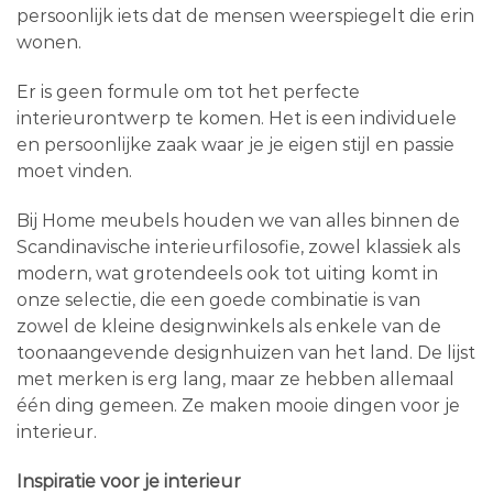
persoonlijk iets dat de mensen weerspiegelt die erin
wonen.
Er is geen formule om tot het perfecte
interieurontwerp te komen. Het is een individuele
en persoonlijke zaak waar je je eigen stijl en passie
moet vinden.
Bij Home meubels houden we van alles binnen de
Scandinavische interieurfilosofie, zowel klassiek als
modern, wat grotendeels ook tot uiting komt in
onze selectie, die een goede combinatie is van
zowel de kleine designwinkels als enkele van de
toonaangevende designhuizen van het land. De lijst
met merken is erg lang, maar ze hebben allemaal
één ding gemeen. Ze maken mooie dingen voor je
interieur.
Inspiratie voor je interieur