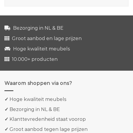
Bezorging in NL & BE
Groot aanbod en lage prijzen
Hoge kwaliteit meubels
10.000+ producten
Waarom shoppen via ons?
✓
Hoge kwaliteit meubels
✓
Bezorging in NL & BE
✓
Klanttevredenheid staat voorop
✓
Groot aanbod tegen lage prijzen