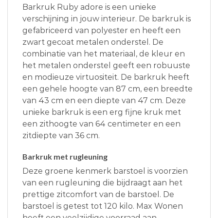
Barkruk Ruby adore is een unieke
verschijning in jouw interieur. De barkruk is
gefabriceerd van polyester en heeft een
zwart gecoat metalen onderstel. De
combinatie van het materiaal, de kleur en
het metalen onderstel geeft een robuuste
en modieuze virtuositeit. De barkruk heeft
een gehele hoogte van 87 cm, een breedte
van 43 cm en een diepte van 47 cm. Deze
unieke barkruk is een erg fijne kruk met
een zithoogte van 64 centimeter en een
zitdiepte van 36 cm.
Barkruk met rugleuning
Deze groene kenmerk barstoel is voorzien
van een rugleuning die bijdraagt aan het
prettige zitcomfort van de barstoel. De
barstoel is getest tot 120 kilo. Max Wonen
heeft een veelzijdige voorraad aan