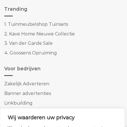
Trending
1.
Tuinmeubelshop Tuinsets
2.
Kave Home Nieuwe Collectie
3.
Van der Garde Sale
4.
Goossens Opruiming
Voor bedrijven
Zakelijk Adverteren
Banner advertenties
Linkbuilding
SEO copywriting
Wij waarderen uw privacy