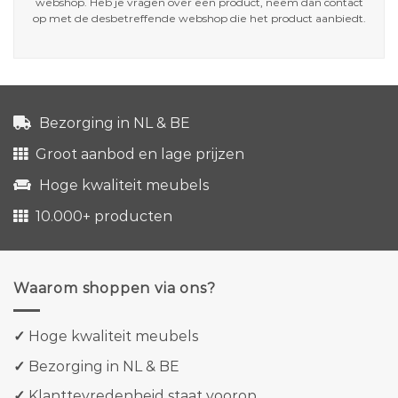
webshop. Heb je vragen over een product, neem dan contact
op met de desbetreffende webshop die het product aanbiedt.
Bezorging in NL & BE
Groot aanbod en lage prijzen
Hoge kwaliteit meubels
10.000+ producten
Waarom shoppen via ons?
✓
Hoge kwaliteit meubels
✓
Bezorging in NL & BE
✓
Klanttevredenheid staat voorop