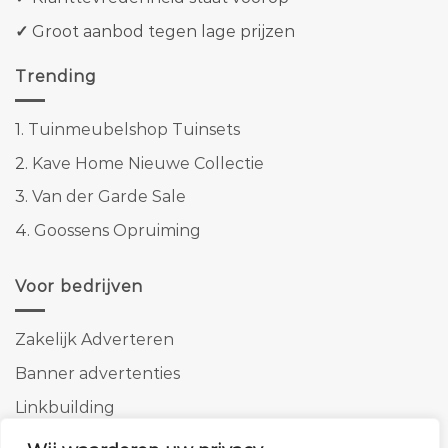
✓
Groot aanbod tegen lage prijzen
Trending
1.
Tuinmeubelshop Tuinsets
2.
Kave Home Nieuwe Collectie
3.
Van der Garde Sale
4.
Goossens Opruiming
Voor bedrijven
Zakelijk Adverteren
Banner advertenties
Linkbuilding
SEO copywriting