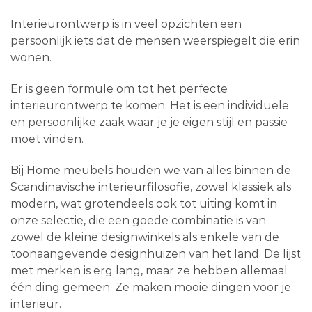
Interieurontwerp is in veel opzichten een
persoonlijk iets dat de mensen weerspiegelt die erin
wonen.
Er is geen formule om tot het perfecte
interieurontwerp te komen. Het is een individuele
en persoonlijke zaak waar je je eigen stijl en passie
moet vinden.
Bij Home meubels houden we van alles binnen de
Scandinavische interieurfilosofie, zowel klassiek als
modern, wat grotendeels ook tot uiting komt in
onze selectie, die een goede combinatie is van
zowel de kleine designwinkels als enkele van de
toonaangevende designhuizen van het land. De lijst
met merken is erg lang, maar ze hebben allemaal
één ding gemeen. Ze maken mooie dingen voor je
interieur.