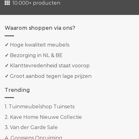
10.000+ producten
Waarom shoppen via ons?
✓
Hoge kwaliteit meubels
✓
Bezorging in NL & BE
✓
Klanttevredenheid staat voorop
✓
Groot aanbod tegen lage prijzen
Trending
1.
Tuinmeubelshop Tuinsets
2.
Kave Home Nieuwe Collectie
3.
Van der Garde Sale
4.
Goossens Opruiming