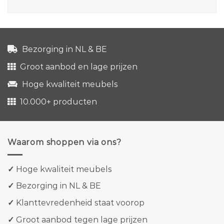
Bezorging in NL & BE
Groot aanbod en lage prijzen
Hoge kwaliteit meubels
10.000+ producten
Waarom shoppen via ons?
✓
Hoge kwaliteit meubels
✓
Bezorging in NL & BE
✓
Klanttevredenheid staat voorop
✓
Groot aanbod tegen lage prijzen