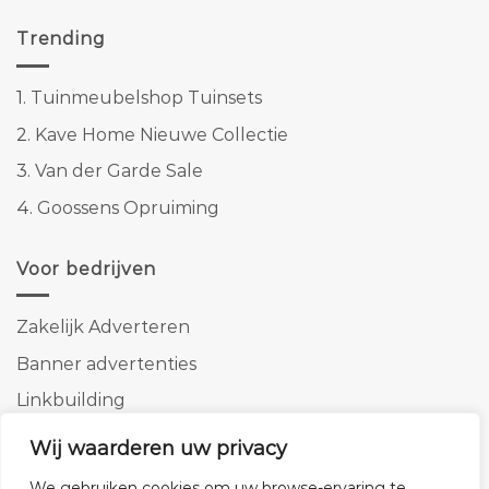
Trending
1.
Tuinmeubelshop Tuinsets
2.
Kave Home Nieuwe Collectie
3.
Van der Garde Sale
4.
Goossens Opruiming
Voor bedrijven
Zakelijk Adverteren
Banner advertenties
Linkbuilding
SEO copywriting
Wij waarderen uw privacy
We gebruiken cookies om uw browse-ervaring te