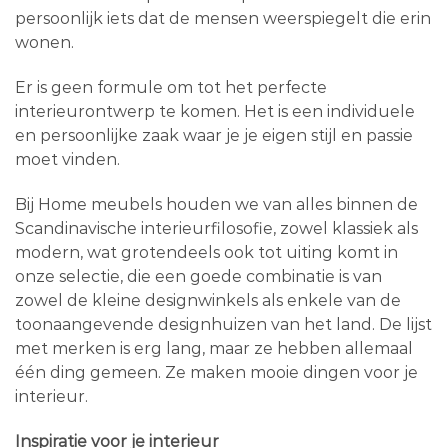
persoonlijk iets dat de mensen weerspiegelt die erin
wonen.
Er is geen formule om tot het perfecte
interieurontwerp te komen. Het is een individuele
en persoonlijke zaak waar je je eigen stijl en passie
moet vinden.
Bij Home meubels houden we van alles binnen de
Scandinavische interieurfilosofie, zowel klassiek als
modern, wat grotendeels ook tot uiting komt in
onze selectie, die een goede combinatie is van
zowel de kleine designwinkels als enkele van de
toonaangevende designhuizen van het land. De lijst
met merken is erg lang, maar ze hebben allemaal
één ding gemeen. Ze maken mooie dingen voor je
interieur.
Inspiratie voor je interieur