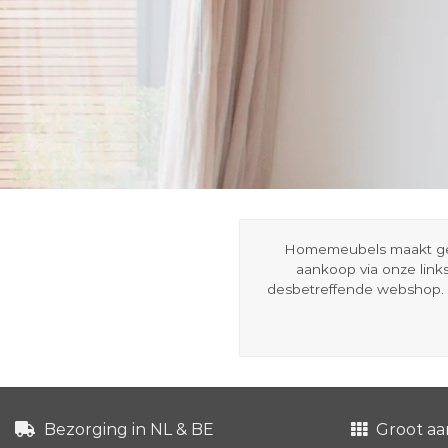
Homemeubels maakt gebru
aankoop via onze link
desbetreffende webshop. 
Bezorging in NL & BE
Groot aa