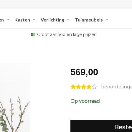
en
Kasten
Verlichting
Tuinmeubels
Groot aanbod en lage prijzen
569,00
1 beoordeling
Op voorraad
Beste