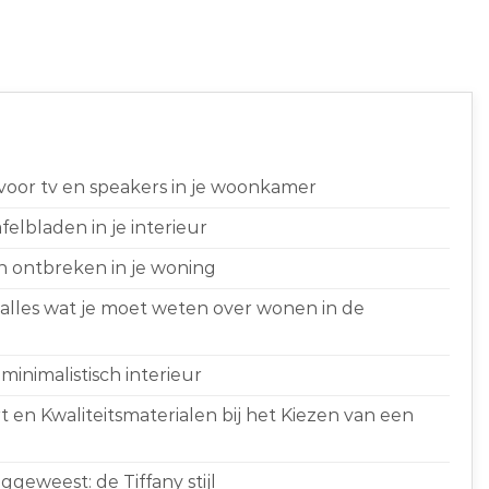
 voor tv en speakers in je woonkamer
elbladen in je interieur
n ontbreken in je woning
 alles wat je moet weten over wonen in de
minimalistisch interieur
 en Kwaliteitsmaterialen bij het Kiezen van een
geweest: de Tiffany stijl