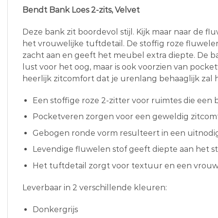
Bendt Bank Loes 2-zits, Velvet
Deze bank zit boordevol stijl. Kijk maar naar de f
het vrouwelijke tuftdetail. De stoffig roze fluwelen
zacht aan en geeft het meubel extra diepte. De ba
lust voor het oog, maar is ook voorzien van pocke
heerlijk zitcomfort dat je urenlang behaaglijk zal
Een stoffige roze 2-zitter voor ruimtes die een 
Pocketveren zorgen voor een geweldig zitcom
Gebogen ronde vorm resulteert in een uitnod
Levendige fluwelen stof geeft diepte aan het s
Het tuftdetail zorgt voor textuur en een vrouw
Leverbaar in 2 verschillende kleuren:
Donkergrijs