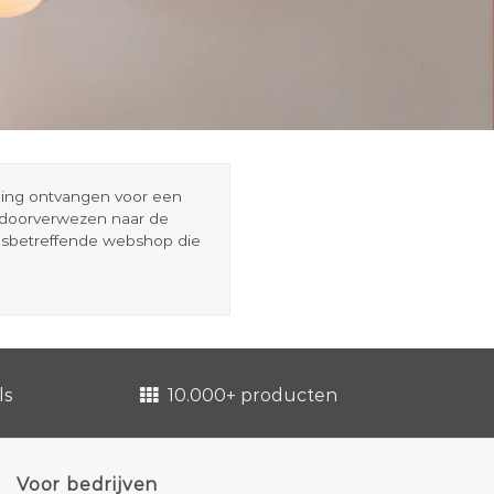
eding ontvangen voor een
r doorverwezen naar de
esbetreffende webshop die
ls
10.000+ producten
Voor bedrijven