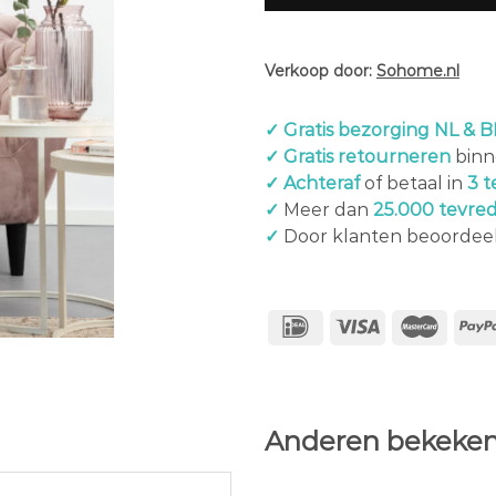
Verkoop door:
Sohome.nl
✓ Gratis bezorging NL & B
✓ Gratis retourneren
binn
✓ Achteraf
of betaal in
3 t
✓
Meer dan
25.000 tevre
✓
Door klanten beoordee
Anderen bekeken