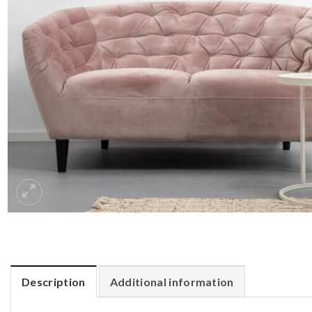
Description
Additional information