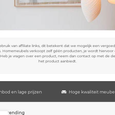
ik van affiliate links, dit betekent dat we mogelijk een vergo
s. Homemeubels verkoopt zelf géén producten, je wordt hiervoo
Heb je vragen over een product, neem dan contact op met de d
het product aanbiedt.
nbod en lage prijzen
Hoge kwaliteit meube
Trending