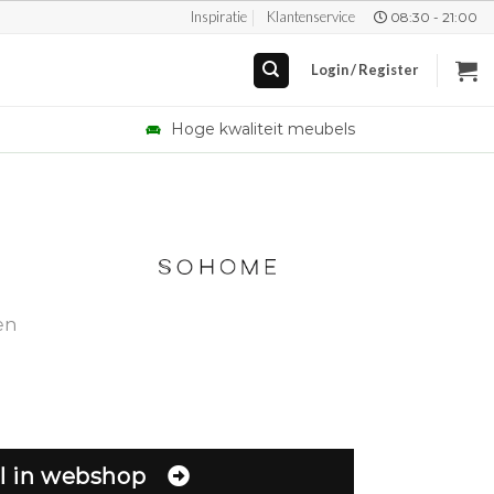
Inspiratie
Klantenservice
08:30 - 21:00
Login / Register
Hoge kwaliteit meubels
en
l in webshop