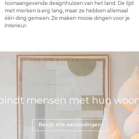
toonaangevende designhuizen van het land. De lijst
met merken is erg lang, maar ze hebben allemaal
één ding gemeen. Ze maken mooie dingen voor je
interieur.
bindt mensen met hun woons
Bekijk alle aanbiedingen