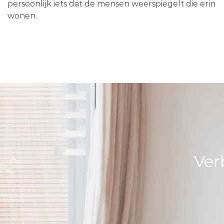
persoonlijk iets dat de mensen weerspiegelt die erin
wonen.
Ver