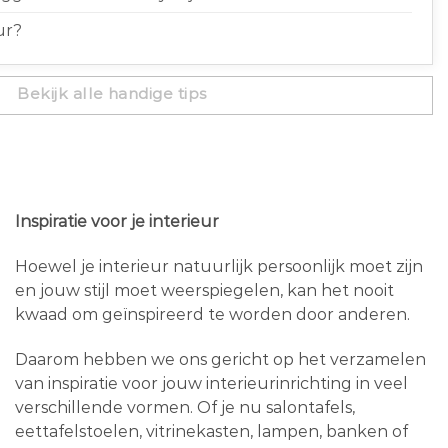
ur?
Bekijk alle handige tips
Inspiratie voor je interieur
Hoewel je interieur natuurlijk persoonlijk moet zijn
en jouw stijl moet weerspiegelen, kan het nooit
kwaad om geïnspireerd te worden door anderen.
Daarom hebben we ons gericht op het verzamelen
van inspiratie voor jouw interieurinrichting in veel
verschillende vormen. Of je nu salontafels,
eettafelstoelen, vitrinekasten, lampen, banken of