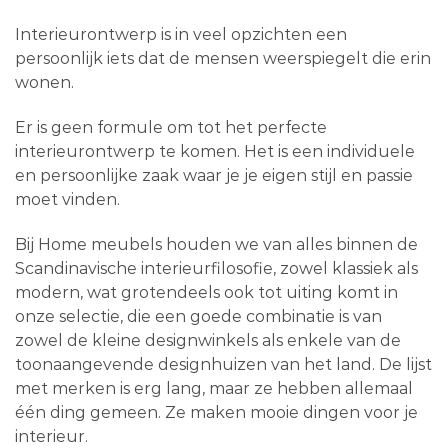
Interieurontwerp is in veel opzichten een
persoonlijk iets dat de mensen weerspiegelt die erin
wonen.
Er is geen formule om tot het perfecte
interieurontwerp te komen. Het is een individuele
en persoonlijke zaak waar je je eigen stijl en passie
moet vinden.
Bij Home meubels houden we van alles binnen de
Scandinavische interieurfilosofie, zowel klassiek als
modern, wat grotendeels ook tot uiting komt in
onze selectie, die een goede combinatie is van
zowel de kleine designwinkels als enkele van de
toonaangevende designhuizen van het land. De lijst
met merken is erg lang, maar ze hebben allemaal
één ding gemeen. Ze maken mooie dingen voor je
interieur.