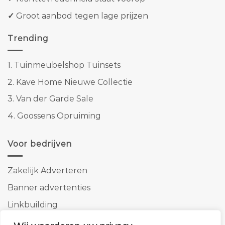
✓
Groot aanbod tegen lage prijzen
Trending
1.
Tuinmeubelshop Tuinsets
2.
Kave Home Nieuwe Collectie
3.
Van der Garde Sale
4.
Goossens Opruiming
Voor bedrijven
Zakelijk Adverteren
Banner advertenties
Linkbuilding
SEO copywriting