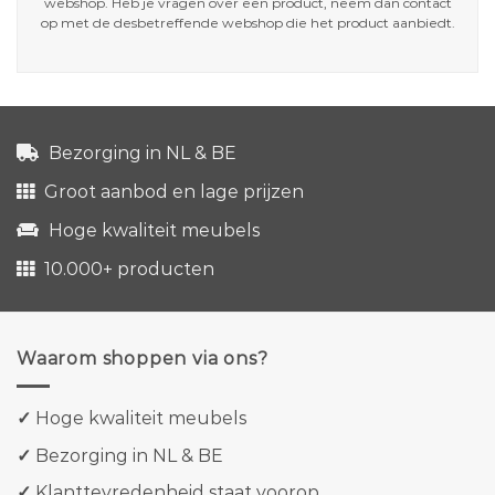
webshop. Heb je vragen over een product, neem dan contact
op met de desbetreffende webshop die het product aanbiedt.
Bezorging in NL & BE
Groot aanbod en lage prijzen
Hoge kwaliteit meubels
10.000+ producten
Waarom shoppen via ons?
✓
Hoge kwaliteit meubels
✓
Bezorging in NL & BE
✓
Klanttevredenheid staat voorop