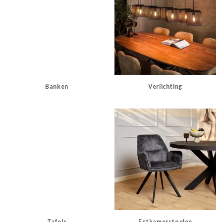
Banken
Verlichting
Tafels
Eetkamerstoelen