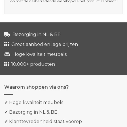
op met de desbetreffende webshop die het product aanbiedt.
Bezorging in NL & BE
Groot aanbod en lage prijzen
Hoge kwaliteit meubels
10.000+ producten
Waarom shoppen via ons?
✓
Hoge kwaliteit meubels
✓
Bezorging in NL & BE
✓
Klanttevredenheid staat voorop