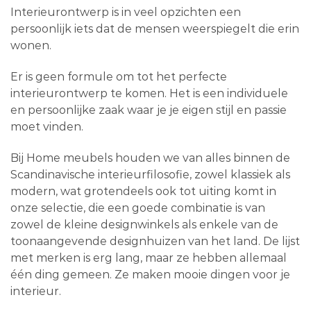
Interieurontwerp is in veel opzichten een
persoonlijk iets dat de mensen weerspiegelt die erin
wonen.
Er is geen formule om tot het perfecte
interieurontwerp te komen. Het is een individuele
en persoonlijke zaak waar je je eigen stijl en passie
moet vinden.
Bij Home meubels houden we van alles binnen de
Scandinavische interieurfilosofie, zowel klassiek als
modern, wat grotendeels ook tot uiting komt in
onze selectie, die een goede combinatie is van
zowel de kleine designwinkels als enkele van de
toonaangevende designhuizen van het land. De lijst
met merken is erg lang, maar ze hebben allemaal
één ding gemeen. Ze maken mooie dingen voor je
interieur.