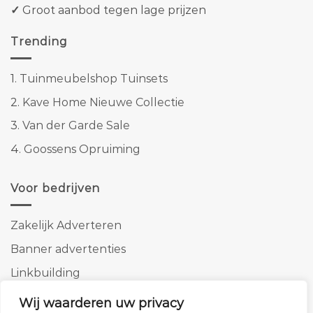
✓
Groot aanbod tegen lage prijzen
Trending
1.
Tuinmeubelshop Tuinsets
2.
Kave Home Nieuwe Collectie
3.
Van der Garde Sale
4.
Goossens Opruiming
Voor bedrijven
Zakelijk Adverteren
Banner advertenties
Linkbuilding
SEO copywriting
Wij waarderen uw privacy