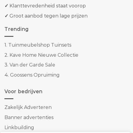
✓
Klanttevredenheid staat voorop
✓
Groot aanbod tegen lage prijzen
Trending
1.
Tuinmeubelshop Tuinsets
2.
Kave Home Nieuwe Collectie
3.
Van der Garde Sale
4.
Goossens Opruiming
Voor bedrijven
Zakelijk Adverteren
Banner advertenties
Linkbuilding