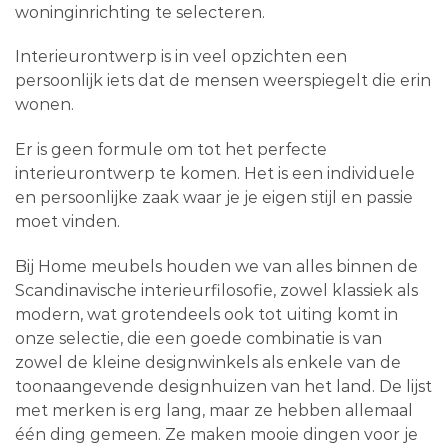
woninginrichting te selecteren.
Interieurontwerp is in veel opzichten een
persoonlijk iets dat de mensen weerspiegelt die erin
wonen.
Er is geen formule om tot het perfecte
interieurontwerp te komen. Het is een individuele
en persoonlijke zaak waar je je eigen stijl en passie
moet vinden.
Bij Home meubels houden we van alles binnen de
Scandinavische interieurfilosofie, zowel klassiek als
modern, wat grotendeels ook tot uiting komt in
onze selectie, die een goede combinatie is van
zowel de kleine designwinkels als enkele van de
toonaangevende designhuizen van het land. De lijst
met merken is erg lang, maar ze hebben allemaal
één ding gemeen. Ze maken mooie dingen voor je