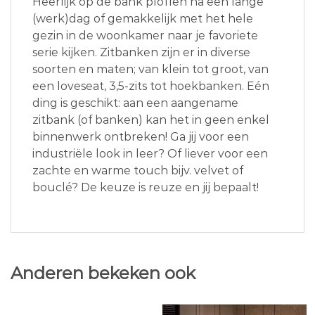
Heerlijk op de bank ploffen na een lange
(werk)dag of gemakkelijk met het hele
gezin in de woonkamer naar je favoriete
serie kijken. Zitbanken zijn er in diverse
soorten en maten; van klein tot groot, van
een loveseat, 3,5-zits tot hoekbanken. Eén
ding is geschikt: aan een aangename
zitbank (of banken) kan het in geen enkel
binnenwerk ontbreken! Ga jij voor een
industriële look in leer? Of liever voor een
zachte en warme touch bijv. velvet of
bouclé? De keuze is reuze en jij bepaalt!
Anderen bekeken ook