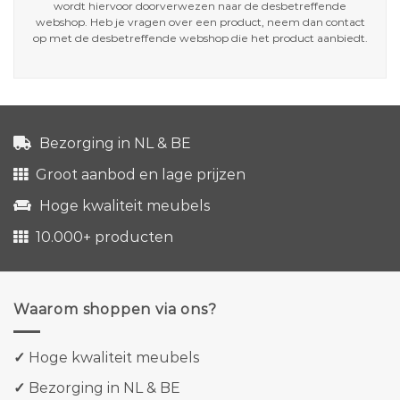
wordt hiervoor doorverwezen naar de desbetreffende
webshop. Heb je vragen over een product, neem dan contact
op met de desbetreffende webshop die het product aanbiedt.
Bezorging in NL & BE
Groot aanbod en lage prijzen
Hoge kwaliteit meubels
10.000+ producten
Waarom shoppen via ons?
✓
Hoge kwaliteit meubels
✓
Bezorging in NL & BE