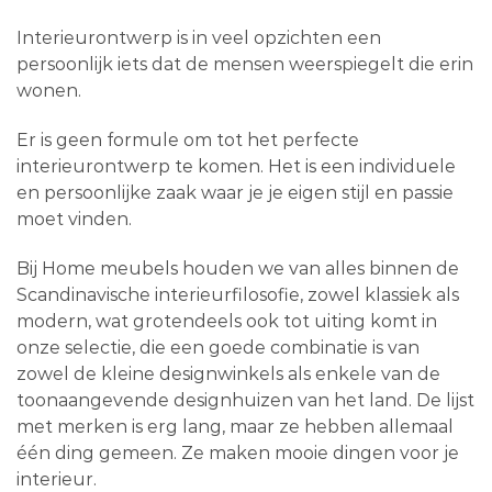
Interieurontwerp is in veel opzichten een
persoonlijk iets dat de mensen weerspiegelt die erin
wonen.
Er is geen formule om tot het perfecte
interieurontwerp te komen. Het is een individuele
en persoonlijke zaak waar je je eigen stijl en passie
moet vinden.
Bij Home meubels houden we van alles binnen de
Scandinavische interieurfilosofie, zowel klassiek als
modern, wat grotendeels ook tot uiting komt in
onze selectie, die een goede combinatie is van
zowel de kleine designwinkels als enkele van de
toonaangevende designhuizen van het land. De lijst
met merken is erg lang, maar ze hebben allemaal
één ding gemeen. Ze maken mooie dingen voor je
interieur.