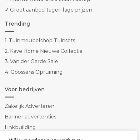
✓
Groot aanbod tegen lage prijzen
Trending
1.
Tuinmeubelshop Tuinsets
2.
Kave Home Nieuwe Collectie
3.
Van der Garde Sale
4.
Goossens Opruiming
Voor bedrijven
Zakelijk Adverteren
Banner advertenties
Linkbuilding
SEO copywriting