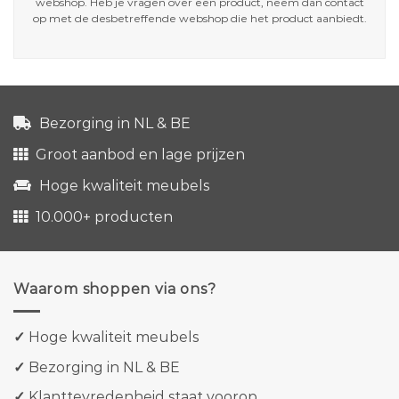
webshop. Heb je vragen over een product, neem dan contact
op met de desbetreffende webshop die het product aanbiedt.
Bezorging in NL & BE
Groot aanbod en lage prijzen
Hoge kwaliteit meubels
10.000+ producten
Waarom shoppen via ons?
✓
Hoge kwaliteit meubels
✓
Bezorging in NL & BE
✓
Klanttevredenheid staat voorop