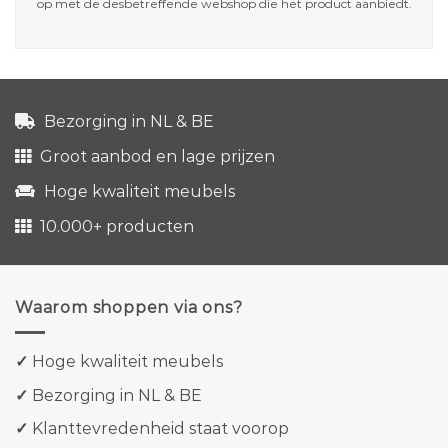
op met de desbetreffende webshop die het product aanbiedt.
Bezorging in NL & BE
Groot aanbod en lage prijzen
Hoge kwaliteit meubels
10.000+ producten
Waarom shoppen via ons?
✓
Hoge kwaliteit meubels
✓
Bezorging in NL & BE
✓
Klanttevredenheid staat voorop