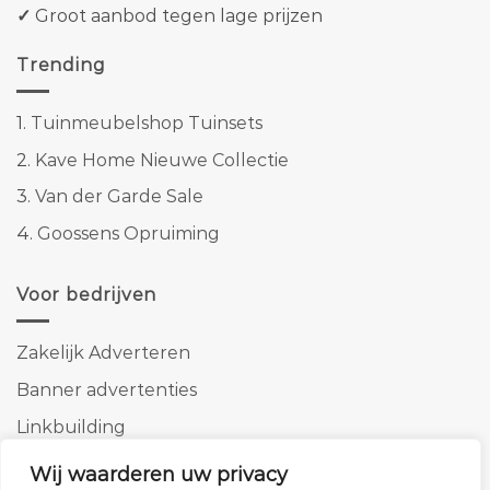
✓
Groot aanbod tegen lage prijzen
Trending
1.
Tuinmeubelshop Tuinsets
2.
Kave Home Nieuwe Collectie
3.
Van der Garde Sale
4.
Goossens Opruiming
Voor bedrijven
Zakelijk Adverteren
Banner advertenties
Linkbuilding
SEO copywriting
Wij waarderen uw privacy