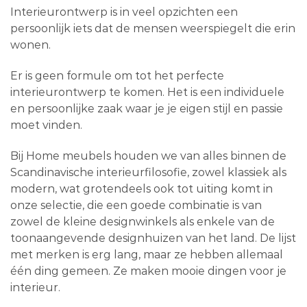
Interieurontwerp is in veel opzichten een
persoonlijk iets dat de mensen weerspiegelt die erin
wonen.
Er is geen formule om tot het perfecte
interieurontwerp te komen. Het is een individuele
en persoonlijke zaak waar je je eigen stijl en passie
moet vinden.
Bij Home meubels houden we van alles binnen de
Scandinavische interieurfilosofie, zowel klassiek als
modern, wat grotendeels ook tot uiting komt in
onze selectie, die een goede combinatie is van
zowel de kleine designwinkels als enkele van de
toonaangevende designhuizen van het land. De lijst
met merken is erg lang, maar ze hebben allemaal
één ding gemeen. Ze maken mooie dingen voor je
interieur.