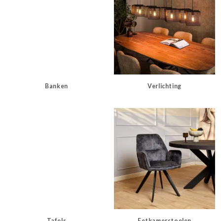
Banken
Verlichting
Tafels
Eetkamerstoelen