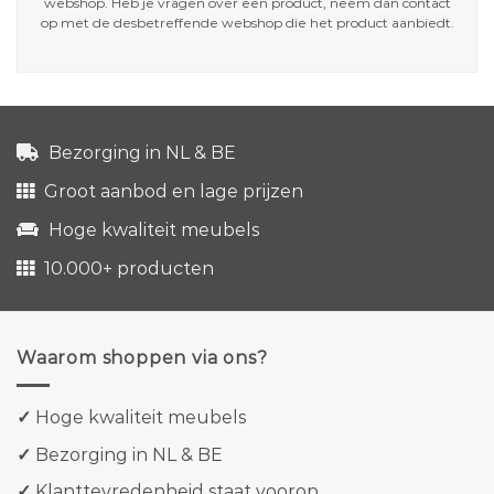
webshop. Heb je vragen over een product, neem dan contact
op met de desbetreffende webshop die het product aanbiedt.
Bezorging in NL & BE
Groot aanbod en lage prijzen
Hoge kwaliteit meubels
10.000+ producten
Waarom shoppen via ons?
✓
Hoge kwaliteit meubels
✓
Bezorging in NL & BE
✓
Klanttevredenheid staat voorop