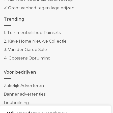
✓
Groot aanbod tegen lage prijzen
Trending
1.
Tuinmeubelshop Tuinsets
2.
Kave Home Nieuwe Collectie
3.
Van der Garde Sale
4.
Goossens Opruiming
Voor bedrijven
Zakelijk Adverteren
Banner advertenties
Linkbuilding
SEO copywriting