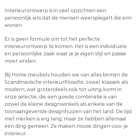
Interieurontwerp is in veel opzichten een
persoonlijk iets dat de mensen weerspiegelt die erin
wonen.
Er is geen formule om tot het perfecte
interieurontwerp te komen. Het is een individuele
en persoonlijke zaak waar je je eigen stijl en passie
moet vinden.
Bij Home meubels houden we van alles binnen de
Scandinavische interieurfilosofie, zowel klassiek als
modern, wat grotendeels ook tot uiting komt in
onze selectie, die een goede combinatie is van
zowel de kleine designwinkels als enkele van de
toonaangevende designhuizen van het land. De lijst
met merken is erg lang, maar ze hebben allemaal
één ding gemeen. Ze maken mooie dingen voor je
interieur.