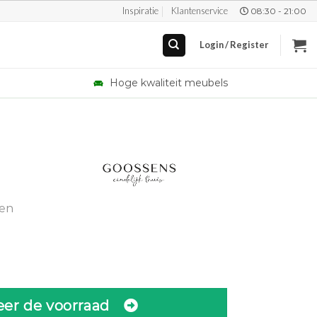
Inspiratie
Klantenservice
08:30 - 21:00
Login / Register
Hoge kwaliteit meubels
gen
eer de voorraad