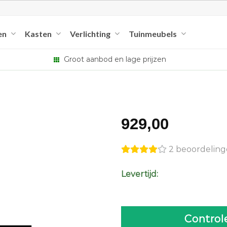
en
Kasten
Verlichting
Tuinmeubels
Groot aanbod en lage prijzen
929,00
2 beoordelin
Levertijd:
Control