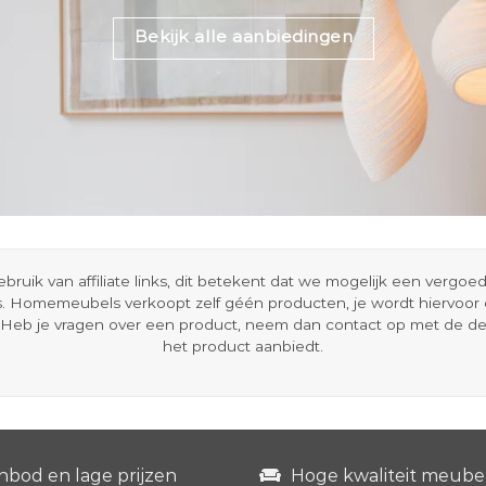
Bekijk alle aanbiedingen
ik van affiliate links, dit betekent dat we mogelijk een vergo
s. Homemeubels verkoopt zelf géén producten, je wordt hiervoo
Heb je vragen over een product, neem dan contact op met de d
het product aanbiedt.
nbod en lage prijzen
Hoge kwaliteit meube