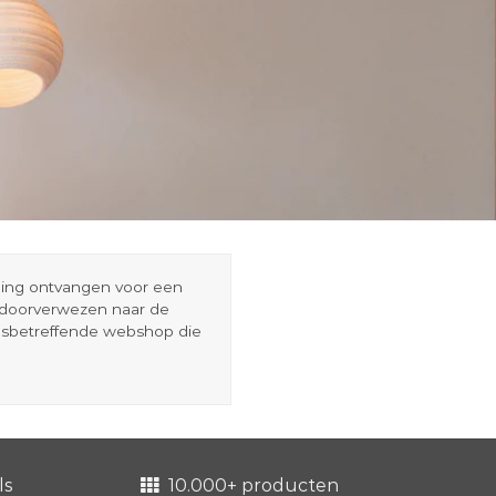
eding ontvangen voor een
r doorverwezen naar de
esbetreffende webshop die
ls
10.000+ producten