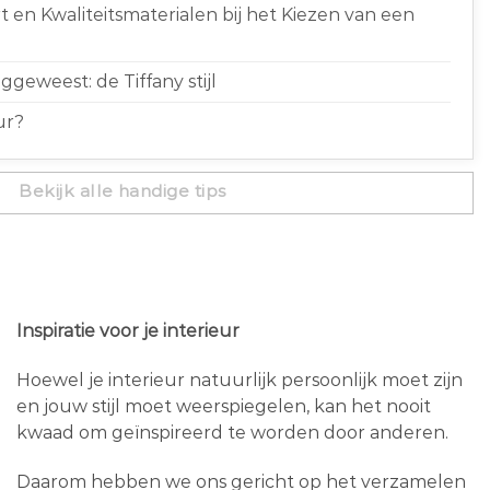
 en Kwaliteitsmaterialen bij het Kiezen van een
geweest: de Tiffany stijl
ur?
Bekijk alle handige tips
Inspiratie voor je interieur
Hoewel je interieur natuurlijk persoonlijk moet zijn
en jouw stijl moet weerspiegelen, kan het nooit
kwaad om geïnspireerd te worden door anderen.
Daarom hebben we ons gericht op het verzamelen