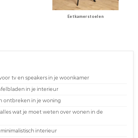
Eetkamerstoelen
 voor tv en speakers in je woonkamer
elbladen in je interieur
n ontbreken in je woning
 alles wat je moet weten over wonen in de
minimalistisch interieur