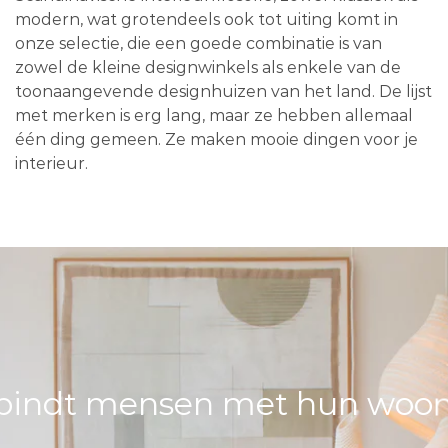
modern, wat grotendeels ook tot uiting komt in
onze selectie, die een goede combinatie is van
zowel de kleine designwinkels als enkele van de
toonaangevende designhuizen van het land. De lijst
met merken is erg lang, maar ze hebben allemaal
één ding gemeen. Ze maken mooie dingen voor je
interieur.
bindt mensen met hun woons