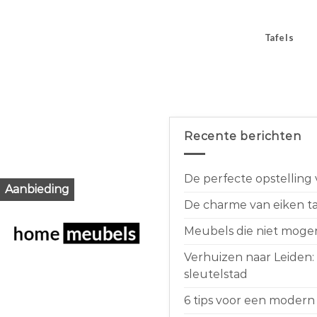
Tafels
Recente berichten
De perfecte opstelling
Aanbieding
De charme van eiken taf
Meubels die niet moge
Verhuizen naar Leiden:
sleutelstad
6 tips voor een modern 