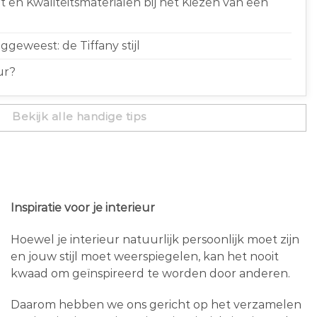
 en Kwaliteitsmaterialen bij het Kiezen van een
geweest: de Tiffany stijl
ur?
Bekijk alle handige tips
Inspiratie voor je interieur
Hoewel je interieur natuurlijk persoonlijk moet zijn
en jouw stijl moet weerspiegelen, kan het nooit
kwaad om geïnspireerd te worden door anderen.
Daarom hebben we ons gericht op het verzamelen