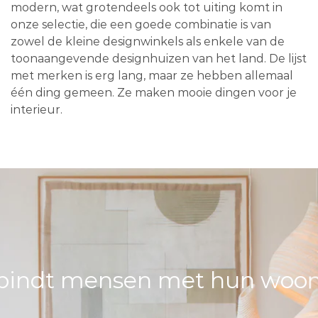
modern, wat grotendeels ook tot uiting komt in
onze selectie, die een goede combinatie is van
zowel de kleine designwinkels als enkele van de
toonaangevende designhuizen van het land. De lijst
met merken is erg lang, maar ze hebben allemaal
één ding gemeen. Ze maken mooie dingen voor je
interieur.
bindt mensen met hun woons