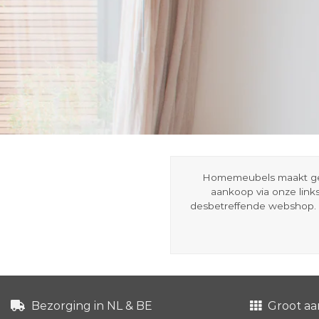
Homemeubels maakt gebru
aankoop via onze link
desbetreffende webshop. 
Bezorging in NL & BE
Groot aa