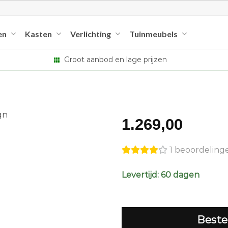
en
Kasten
Verlichting
Tuinmeubels
Groot aanbod en lage prijzen
1.269,00
1 beoordeling
Levertijd: 60 dagen
Beste