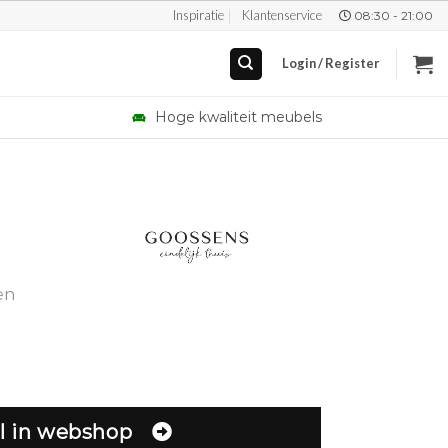
Inspiratie
Klantenservice
08:30 - 21:00
Login / Register
Hoge kwaliteit meubels
en
l in webshop