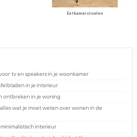
Eetkamerstoelen
 voor tv en speakers in je woonkamer
elbladen in je interieur
n ontbreken in je woning
 alles wat je moet weten over wonen in de
minimalistisch interieur