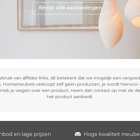
Bekijk alle aanbiedingen
ik van affiliate links, dit betekent dat we mogelijk een vergo
s. Homemeubels verkoopt zelf géén producten, je wordt hiervoo
Heb je vragen over een product, neem dan contact op met de d
het product aanbiedt.
nbod en lage prijzen
Hoge kwaliteit meube