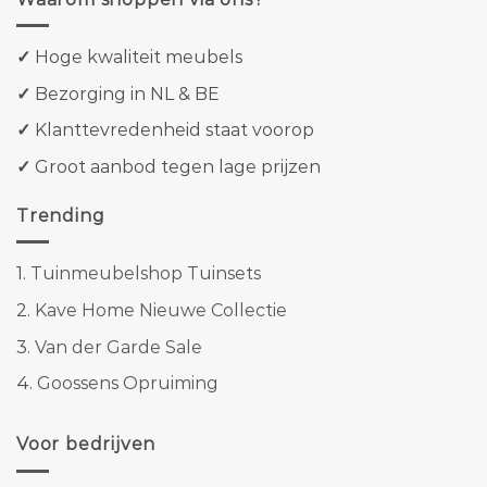
✓
Hoge kwaliteit meubels
✓
Bezorging in NL & BE
✓
Klanttevredenheid staat voorop
✓
Groot aanbod tegen lage prijzen
Trending
1.
Tuinmeubelshop Tuinsets
2.
Kave Home Nieuwe Collectie
3.
Van der Garde Sale
4.
Goossens Opruiming
Voor bedrijven