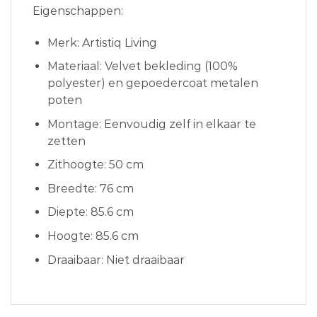
Eigenschappen:
Merk: Artistiq Living
Materiaal: Velvet bekleding (100%
polyester) en gepoedercoat metalen
poten
Montage: Eenvoudig zelf in elkaar te
zetten
Zithoogte: 50 cm
Breedte: 76 cm
Diepte: 85.6 cm
Hoogte: 85.6 cm
Draaibaar: Niet draaibaar