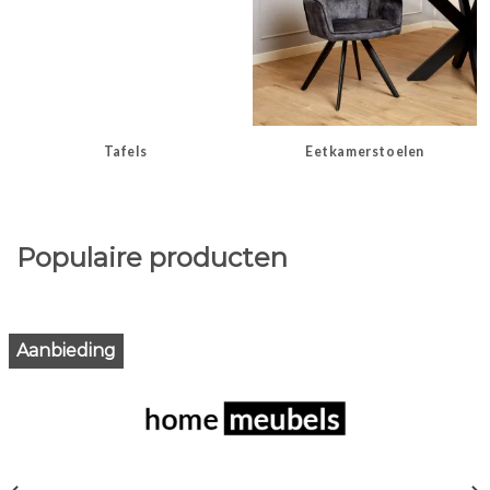
Tafels
Eetkamerstoelen
Populaire producten
Aanbieding