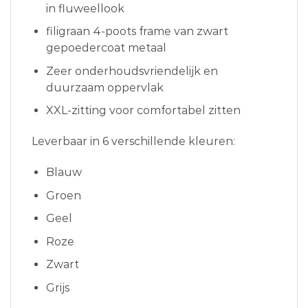
in fluweellook
filigraan 4-poots frame van zwart
gepoedercoat metaal
Zeer onderhoudsvriendelijk en
duurzaam oppervlak
XXL-zitting voor comfortabel zitten
Leverbaar in 6 verschillende kleuren:
Blauw
Groen
Geel
Roze
Zwart
Grijs