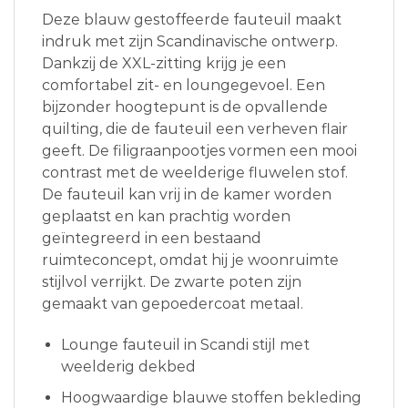
Deze blauw gestoffeerde fauteuil maakt
indruk met zijn Scandinavische ontwerp.
Dankzij de XXL-zitting krijg je een
comfortabel zit- en loungegevoel. Een
bijzonder hoogtepunt is de opvallende
quilting, die de fauteuil een verheven flair
geeft. De filigraanpootjes vormen een mooi
contrast met de weelderige fluwelen stof.
De fauteuil kan vrij in de kamer worden
geplaatst en kan prachtig worden
geïntegreerd in een bestaand
ruimteconcept, omdat hij je woonruimte
stijlvol verrijkt. De zwarte poten zijn
gemaakt van gepoedercoat metaal.
Lounge fauteuil in Scandi stijl met
weelderig dekbed
Hoogwaardige blauwe stoffen bekleding