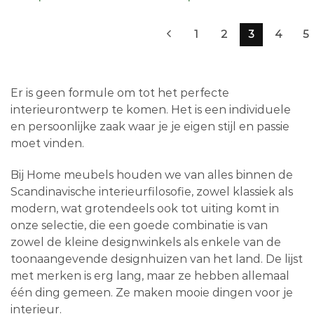
1
2
3
4
5
Er is geen formule om tot het perfecte
interieurontwerp te komen. Het is een individuele
en persoonlijke zaak waar je je eigen stijl en passie
moet vinden.
Bij Home meubels houden we van alles binnen de
Scandinavische interieurfilosofie, zowel klassiek als
modern, wat grotendeels ook tot uiting komt in
onze selectie, die een goede combinatie is van
zowel de kleine designwinkels als enkele van de
toonaangevende designhuizen van het land. De lijst
met merken is erg lang, maar ze hebben allemaal
één ding gemeen. Ze maken mooie dingen voor je
interieur.