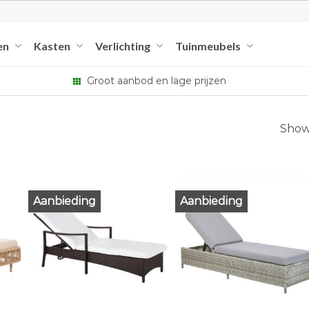
en
Kasten
Verlichting
Tuinmeubels
Groot aanbod en lage prijzen
Showi
Aanbieding
Aanbieding
+
+