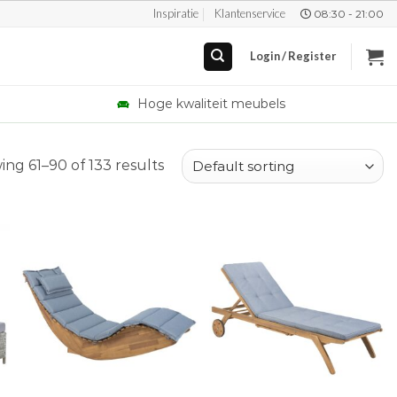
Inspiratie
Klantenservice
08:30 - 21:00
Login / Register
Hoge kwaliteit meubels
ng 61–90 of 133 results
+
+