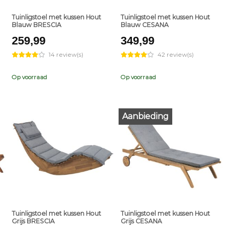
Tuinligstoel met kussen Hout
Tuinligstoel met kussen Hout
Blauw BRESCIA
Blauw CESANA
t
259,99
349,99
14 review(s)
42 review(s)
9.
Op voorraad
Op voorraad
Aanbieding
+
+
Tuinligstoel met kussen Hout
Tuinligstoel met kussen Hout
Grijs BRESCIA
Grijs CESANA