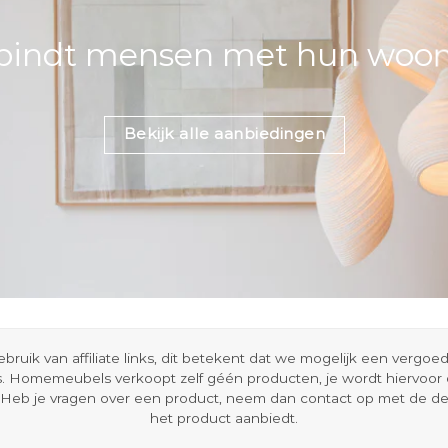
bindt mensen met hun woons
Bekijk alle aanbiedingen
ik van affiliate links, dit betekent dat we mogelijk een vergo
s. Homemeubels verkoopt zelf géén producten, je wordt hiervoo
Heb je vragen over een product, neem dan contact op met de d
het product aanbiedt.