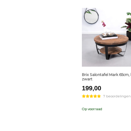
+
Brix Salontafel Mark 65cm, 
zwart
199,00
7 beoordelingen
Op voorraad