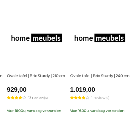
+
+
cm
Ovale tafel | Brix Sturdy | 210 cm
Ovale tafel | Brix Sturdy | 240 cm
929,00
1.019,00
13 review(s)
1 review(s)
Voor 16.00u, vandaag verzonden
Voor 16.00u, vandaag verzonden