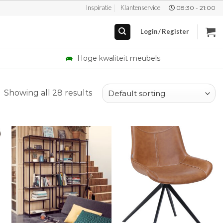
Inspiratie
Klantenservice
08:30 - 21:00
Login / Register
Hoge kwaliteit meubels
Showing all 28 results
+
+