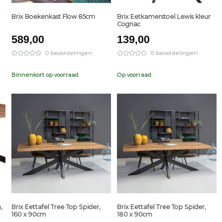
Brix Boekenkast Flow 85cm
Brix Eetkamerstoel Lewis kleur
Cognac
589,00
139,00
0 beoordelingen
0 beoordelingen
Binnenkort op voorraad
Op voorraad
+
+
,
Brix Eettafel Tree Top Spider,
Brix Eettafel Tree Top Spider,
160 x 90cm
180 x 90cm