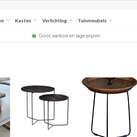
en
Kasten
Verlichting
Tuinmeubels
Groot aanbod en lage prijzen
+
+