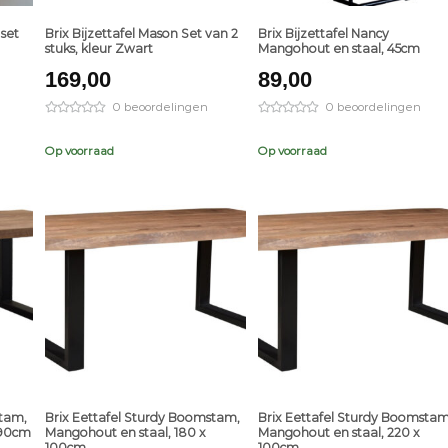
 set
Brix Bijzettafel Mason Set van 2
Brix Bijzettafel Nancy
stuks, kleur Zwart
Mangohout en staal, 45cm
169,00
89,00
0 beoordelingen
0 beoordelingen
Op voorraad
Op voorraad
+
+
stam,
Brix Eettafel Sturdy Boomstam,
Brix Eettafel Sturdy Boomstam
 90cm
Mangohout en staal, 180 x
Mangohout en staal, 220 x
100cm
100cm