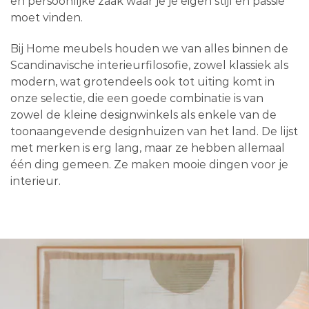
en persoonlijke zaak waar je je eigen stijl en passie
moet vinden.
Bij Home meubels houden we van alles binnen de
Scandinavische interieurfilosofie, zowel klassiek als
modern, wat grotendeels ook tot uiting komt in
onze selectie, die een goede combinatie is van
zowel de kleine designwinkels als enkele van de
toonaangevende designhuizen van het land. De lijst
met merken is erg lang, maar ze hebben allemaal
één ding gemeen. Ze maken mooie dingen voor je
interieur.