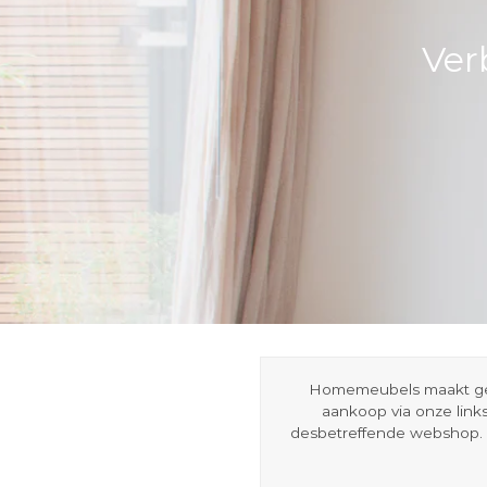
Ver
Homemeubels maakt gebru
aankoop via onze link
desbetreffende webshop. 