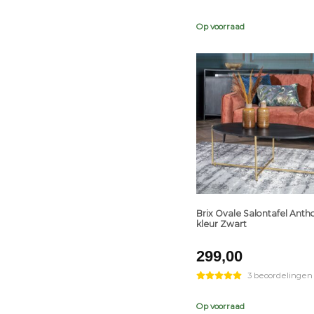
Op voorraad
+
Brix Ovale Salontafel Anth
kleur Zwart
299,00
3 beoordelingen
Op voorraad