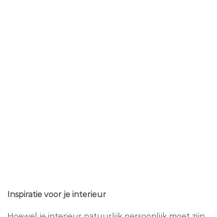
Inspiratie voor je interieur
Hoewel je interieur natuurlijk persoonlijk moet zijn