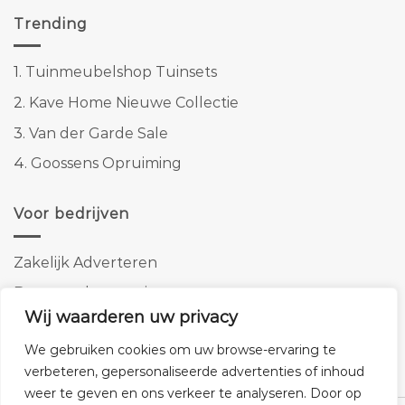
Trending
1.
Tuinmeubelshop Tuinsets
2.
Kave Home Nieuwe Collectie
3.
Van der Garde Sale
4.
Goossens Opruiming
Voor bedrijven
Zakelijk Adverteren
Banner advertenties
Wij waarderen uw privacy
Linkbuilding
We gebruiken cookies om uw browse-ervaring te
SEO copywriting
verbeteren, gepersonaliseerde advertenties of inhoud
weer te geven en ons verkeer te analyseren. Door op