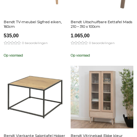
Bendt TV-meubel Sigfred eiken,
Bendt Uitschuifbare Eettafel Mads
160cm
210 – 310 x 100cm
535,00
1.065,00
0 beoordelingen
0 beoordelingen
Op voorraad
Op voorraad
Bendt Vierkante Salontafel Holger
Bendt Vitrinekast Ebbe kleur