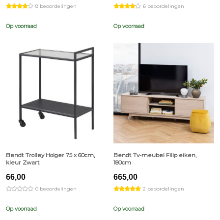
8 beoordelingen
6 beoordelingen
Op voorraad
Op voorraad
Bendt Trolley Holger 75 x 60cm,
Bendt Tv-meubel Filip eiken,
kleur Zwart
180cm
66,00
665,00
0 beoordelingen
2 beoordelingen
Op voorraad
Op voorraad