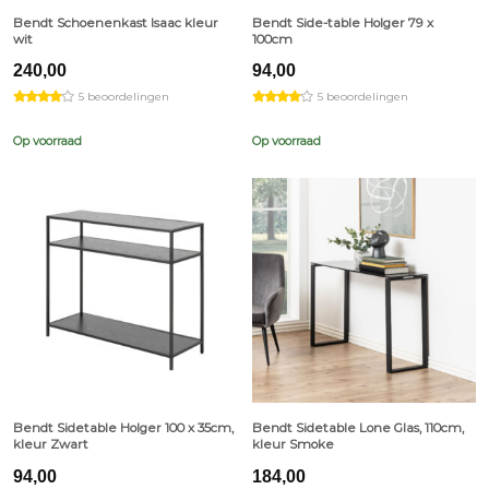
Bendt Schoenenkast Isaac kleur
Bendt Side-table Holger 79 x
wit
100cm
240,00
94,00
5 beoordelingen
5 beoordelingen
Op voorraad
Op voorraad
Bendt Sidetable Holger 100 x 35cm,
Bendt Sidetable Lone Glas, 110cm,
kleur Zwart
kleur Smoke
94,00
184,00