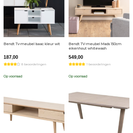
Bendt Tv-meubel Isaac kleur wit
Bendt TV-meubel Mads 150cm
eikenhout whitewash
187,00
549,00
8 beoordelingen
1 beoordelingen
Op voorraad
Op voorraad