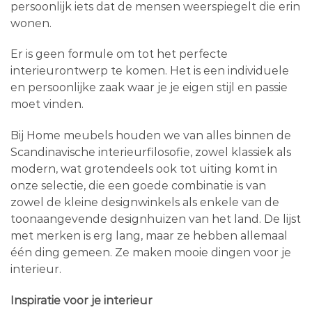
persoonlijk iets dat de mensen weerspiegelt die erin
wonen.
Er is geen formule om tot het perfecte
interieurontwerp te komen. Het is een individuele
en persoonlijke zaak waar je je eigen stijl en passie
moet vinden.
Bij Home meubels houden we van alles binnen de
Scandinavische interieurfilosofie, zowel klassiek als
modern, wat grotendeels ook tot uiting komt in
onze selectie, die een goede combinatie is van
zowel de kleine designwinkels als enkele van de
toonaangevende designhuizen van het land. De lijst
met merken is erg lang, maar ze hebben allemaal
één ding gemeen. Ze maken mooie dingen voor je
interieur.
Inspiratie voor je interieur