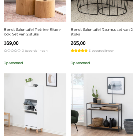
Bendt Salontafel Petrine Eiken-
Bendt Salontafel Rasmus set van 2
look, Set van 2 stuks
stuks
169,00
265,00
0 beoordelingen
5 beoordelingen
Op voorraad
Op voorraad