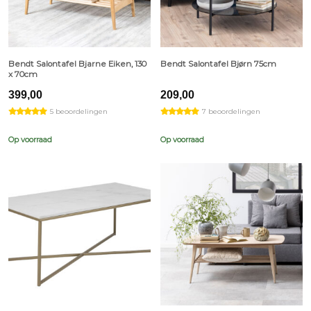
Bendt Salontafel Bjarne Eiken, 130
Bendt Salontafel Bjørn 75cm
x 70cm
399,00
209,00
5 beoordelingen
7 beoordelingen
Op voorraad
Op voorraad