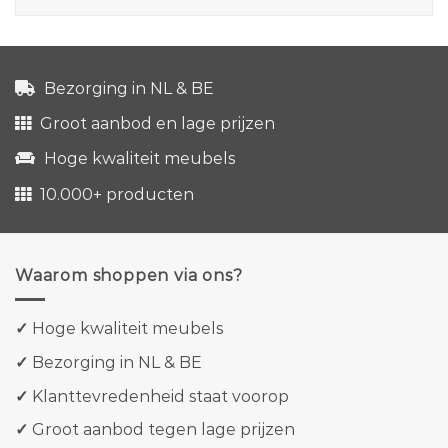
Bezorging in NL & BE
Groot aanbod en lage prijzen
Hoge kwaliteit meubels
10.000+ producten
Waarom shoppen via ons?
✓
Hoge kwaliteit meubels
✓
Bezorging in NL & BE
✓
Klanttevredenheid staat voorop
✓
Groot aanbod tegen lage prijzen