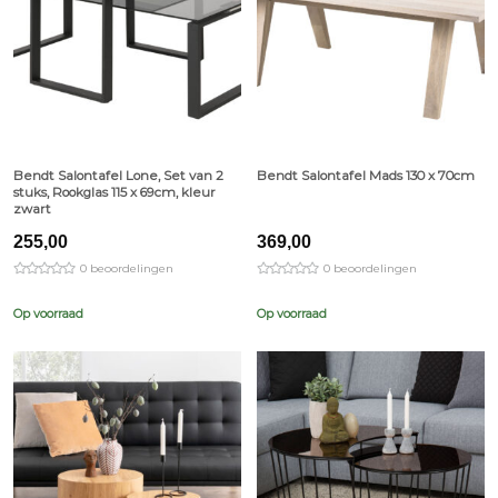
Bendt Salontafel Lone, Set van 2
Bendt Salontafel Mads 130 x 70cm
stuks, Rookglas 115 x 69cm, kleur
zwart
255,00
369,00
0 beoordelingen
0 beoordelingen
Op voorraad
Op voorraad