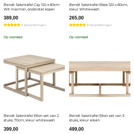
Bendt Salontafel Cay 120 x 60cm
Bendt Salontafel Ebba 120 x 60cm,
Wit marmer, onderstel koper
kleur Whitewash
389,00
265,00
5 beoordelingen
8 beoordelingen
Op voorraad
Op voorraad
Bendt Salontafel Elton set van 2
Bendt Salontafel Elton set van 3
stuks, 70cm, kleur whitewash
stuks, kleur eiken
399,00
499,00