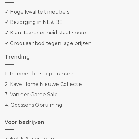
✓
Hoge kwaliteit meubels
✓
Bezorging in NL & BE
✓
Klanttevredenheid staat voorop
✓
Groot aanbod tegen lage prijzen
Trending
1.
Tuinmeubelshop Tuinsets
2.
Kave Home Nieuwe Collectie
3.
Van der Garde Sale
4.
Goossens Opruiming
Voor bedrijven
Zakelijk Adverteren