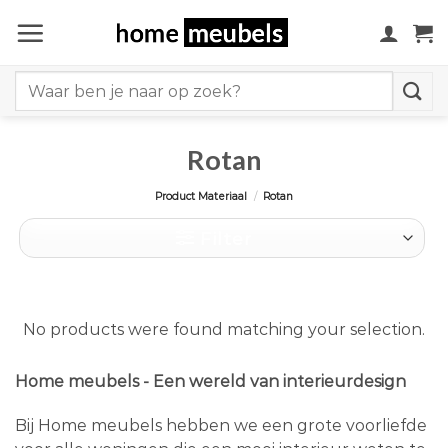
Ga
naar
inhoud
Search
for:
Rotan
Product Materiaal
/
Rotan
Filter
No products were found matching your selection.
Home meubels - Een wereld van interieurdesign
Bij Home meubels hebben we een grote voorliefde