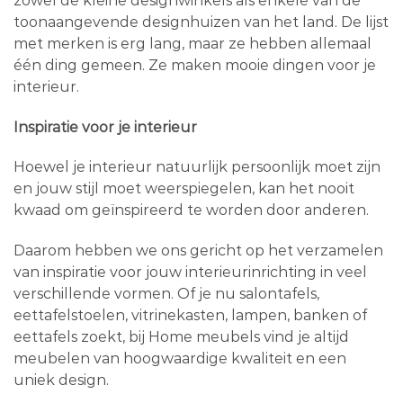
zowel de kleine designwinkels als enkele van de
toonaangevende designhuizen van het land. De lijst
met merken is erg lang, maar ze hebben allemaal
één ding gemeen. Ze maken mooie dingen voor je
interieur.
Inspiratie voor je interieur
Hoewel je interieur natuurlijk persoonlijk moet zijn
en jouw stijl moet weerspiegelen, kan het nooit
kwaad om geïnspireerd te worden door anderen.
Daarom hebben we ons gericht op het verzamelen
van inspiratie voor jouw interieurinrichting in veel
verschillende vormen. Of je nu salontafels,
eettafelstoelen, vitrinekasten, lampen, banken of
eettafels zoekt, bij Home meubels vind je altijd
meubelen van hoogwaardige kwaliteit en een
uniek design.