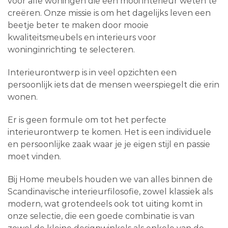
voor alle woningen die een mooi interieur weten te
creëren. Onze missie is om het dagelijks leven een
beetje beter te maken door mooie
kwaliteitsmeubels en interieurs voor
woninginrichting te selecteren.
Interieurontwerp is in veel opzichten een
persoonlijk iets dat de mensen weerspiegelt die erin
wonen.
Er is geen formule om tot het perfecte
interieurontwerp te komen. Het is een individuele
en persoonlijke zaak waar je je eigen stijl en passie
moet vinden.
Bij Home meubels houden we van alles binnen de
Scandinavische interieurfilosofie, zowel klassiek als
modern, wat grotendeels ook tot uiting komt in
onze selectie, die een goede combinatie is van