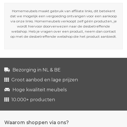
Homemeubels maakt gebruik van affiliate links, dit betekent
dat we mogelijk een vergoeding ontvangen voor een aankoop
via onze links. Homemeubels verkoopt zelf géén producten, je
wordt hiervoor doorverwezen naar de desbetreffende
webshop. Heb je vragen over een product, neem dan contact
op met de desbetreffende webshop die het product aanbiedt.
Bezorging in NL & BE
Groot aanbod en lage prijzen
Hoge kwaliteit meubels
10.000+ producten
Waarom shoppen via ons?