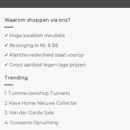
Waarom shoppen via ons?
✓
Hoge kwaliteit meubels
✓
Bezorging in NL & BE
✓
Klanttevredenheid staat voorop
✓
Groot aanbod tegen lage prijzen
Trending
1.
Tuinmeubelshop Tuinsets
2.
Kave Home Nieuwe Collectie
3.
Van der Garde Sale
4.
Goossens Opruiming