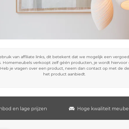
ik van affiliate links, dit betekent dat we mogelijk een vergo
s. Homemeubels verkoopt zelf géén producten, je wordt hiervoo
Heb je vragen over een product, neem dan contact op met de d
het product aanbiedt.
nbod en lage prijzen
Hoge kwaliteit meube