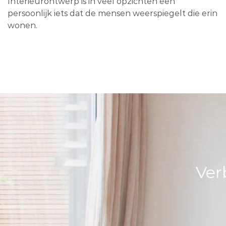
Interieurontwerp is in veel opzichten een
persoonlijk iets dat de mensen weerspiegelt die erin
wonen.
Ver