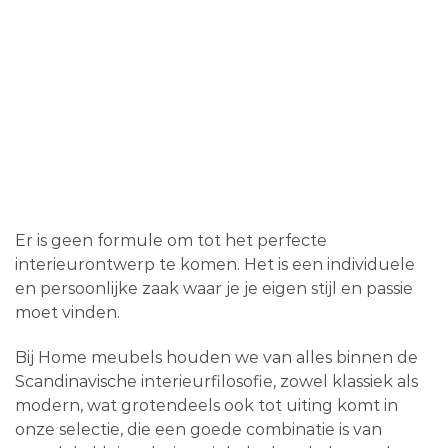
Er is geen formule om tot het perfecte
interieurontwerp te komen. Het is een individuele
en persoonlijke zaak waar je je eigen stijl en passie
moet vinden.
Bij Home meubels houden we van alles binnen de
Scandinavische interieurfilosofie, zowel klassiek als
modern, wat grotendeels ook tot uiting komt in
onze selectie, die een goede combinatie is van