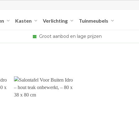
en
Kasten
Verlichting
Tuinmeubels
Groot aanbod en lage prijzen
+