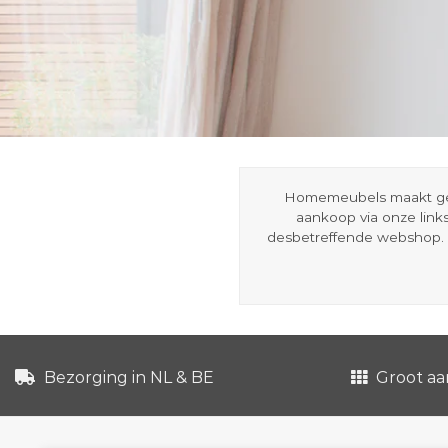
Homemeubels maakt gebru
aankoop via onze link
desbetreffende webshop. 
Bezorging in NL & BE
Groot aa