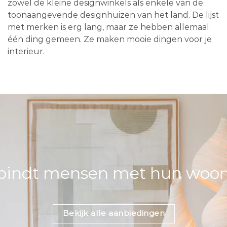
zowel de kleine designwinkels als enkele van de
toonaangevende designhuizen van het land. De lijst
met merken is erg lang, maar ze hebben allemaal
één ding gemeen. Ze maken mooie dingen voor je
interieur.
bindt mensen met hun woons
Bekijk alle aanbiedingen