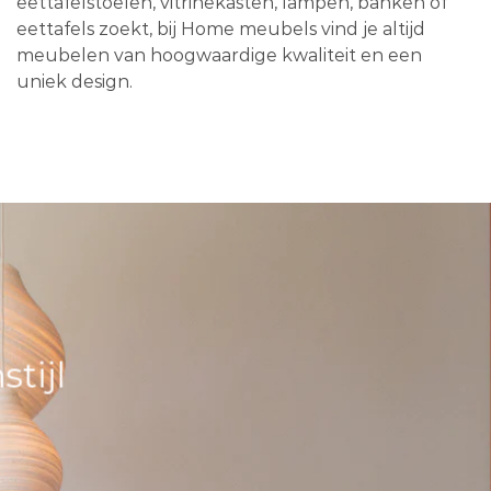
eettafelstoelen, vitrinekasten, lampen, banken of
eettafels zoekt, bij Home meubels vind je altijd
meubelen van hoogwaardige kwaliteit en een
uniek design.
tijl