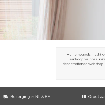
Homemeubels maakt gebru
aankoop via onze link
desbetreffende webshop. 
Bezorging in NL & BE
Groot aa