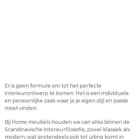
Er is geen formule om tot het perfecte
interieurontwerp te komen. Het is een individuele
en persoonlijke zaak waar je je eigen stijl en passie
moet vinden.
Bij Home meubels houden we van alles binnen de
Scandinavische interieurfilosofie, zowel klassiek als
modern, wat grotendeels ook tot uiting komt in