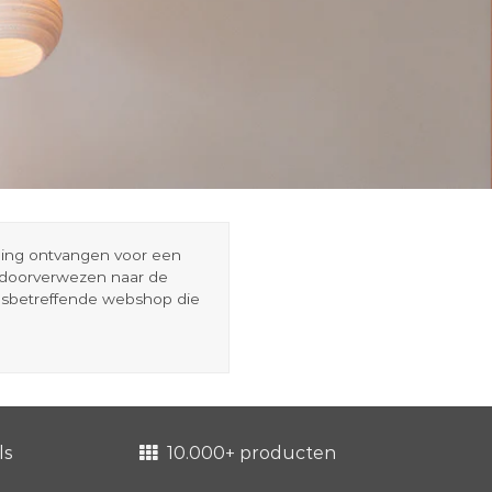
eding ontvangen voor een
r doorverwezen naar de
esbetreffende webshop die
ls
10.000+ producten