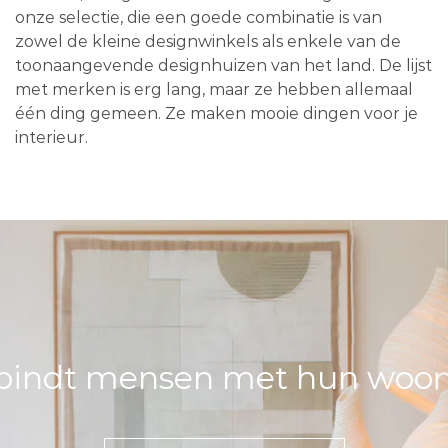
onze selectie, die een goede combinatie is van
zowel de kleine designwinkels als enkele van de
toonaangevende designhuizen van het land. De lijst
met merken is erg lang, maar ze hebben allemaal
één ding gemeen. Ze maken mooie dingen voor je
interieur.
bindt mensen met hun woons