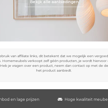
Bekijk alle aanbiedingen
ik van affiliate links, dit betekent dat we mogelijk een vergo
s. Homemeubels verkoopt zelf géén producten, je wordt hiervoo
Heb je vragen over een product, neem dan contact op met de d
het product aanbiedt.
nbod en lage prijzen
Hoge kwaliteit meube