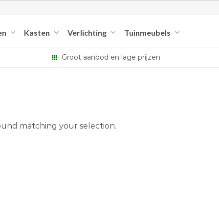
en
Kasten
Verlichting
Tuinmeubels
Groot aanbod en lage prijzen
und matching your selection.