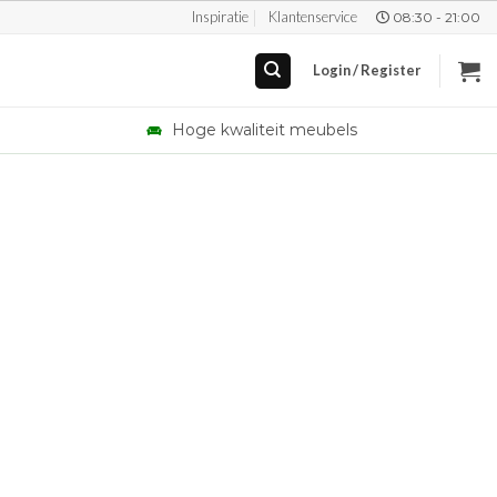
Inspiratie
Klantenservice
08:30 - 21:00
Login / Register
Hoge kwaliteit meubels