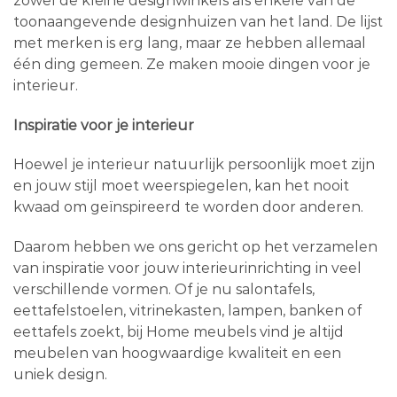
zowel de kleine designwinkels als enkele van de
toonaangevende designhuizen van het land. De lijst
met merken is erg lang, maar ze hebben allemaal
één ding gemeen. Ze maken mooie dingen voor je
interieur.
Inspiratie voor je interieur
Hoewel je interieur natuurlijk persoonlijk moet zijn
en jouw stijl moet weerspiegelen, kan het nooit
kwaad om geïnspireerd te worden door anderen.
Daarom hebben we ons gericht op het verzamelen
van inspiratie voor jouw interieurinrichting in veel
verschillende vormen. Of je nu salontafels,
eettafelstoelen, vitrinekasten, lampen, banken of
eettafels zoekt, bij Home meubels vind je altijd
meubelen van hoogwaardige kwaliteit en een
uniek design.