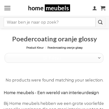
Ga
naar
inhoud
Search
for:
Poedercoating oranje glossy
Product Kleur
/
Poedercoating oranje glossy
Filter
No products were found matching your selection.
Home meubels - Een wereld van interieurdesign
Bij Home meubels hebben we een grote voorliefde