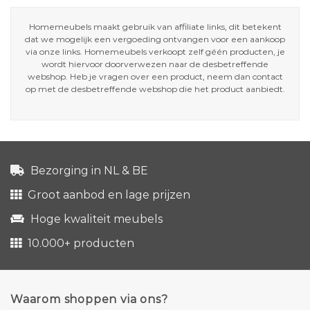
Homemeubels maakt gebruik van affiliate links, dit betekent
dat we mogelijk een vergoeding ontvangen voor een aankoop
via onze links. Homemeubels verkoopt zelf géén producten, je
wordt hiervoor doorverwezen naar de desbetreffende
webshop. Heb je vragen over een product, neem dan contact
op met de desbetreffende webshop die het product aanbiedt.
Bezorging in NL & BE
Groot aanbod en lage prijzen
Hoge kwaliteit meubels
10.000+ producten
Waarom shoppen via ons?