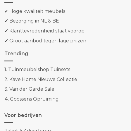
✓
Hoge kwaliteit meubels
✓
Bezorging in NL & BE
✓
Klanttevredenheid staat voorop
✓
Groot aanbod tegen lage prijzen
Trending
1.
Tuinmeubelshop Tuinsets
2.
Kave Home Nieuwe Collectie
3.
Van der Garde Sale
4.
Goossens Opruiming
Voor bedrijven
Zakelijk Adverteren