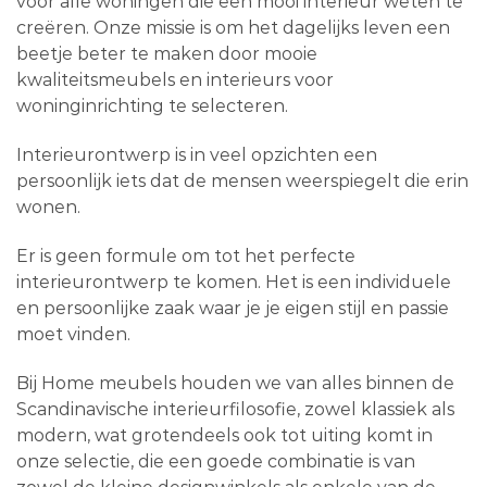
voor alle woningen die een mooi interieur weten te
creëren. Onze missie is om het dagelijks leven een
beetje beter te maken door mooie
kwaliteitsmeubels en interieurs voor
woninginrichting te selecteren.
Interieurontwerp is in veel opzichten een
persoonlijk iets dat de mensen weerspiegelt die erin
wonen.
Er is geen formule om tot het perfecte
interieurontwerp te komen. Het is een individuele
en persoonlijke zaak waar je je eigen stijl en passie
moet vinden.
Bij Home meubels houden we van alles binnen de
Scandinavische interieurfilosofie, zowel klassiek als
modern, wat grotendeels ook tot uiting komt in
onze selectie, die een goede combinatie is van