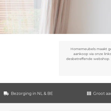
Homemeubels maakt gebru
aankoop via onze link
desbetreffende webshop. 
Bezorging in NL & BE
Groot aa