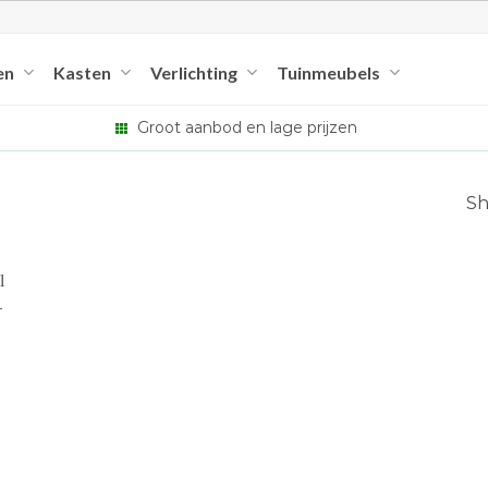
en
Kasten
Verlichting
Tuinmeubels
Groot aanbod en lage prijzen
Sh