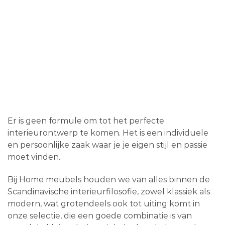
Er is geen formule om tot het perfecte
interieurontwerp te komen. Het is een individuele
en persoonlijke zaak waar je je eigen stijl en passie
moet vinden.
Bij Home meubels houden we van alles binnen de
Scandinavische interieurfilosofie, zowel klassiek als
modern, wat grotendeels ook tot uiting komt in
onze selectie, die een goede combinatie is van