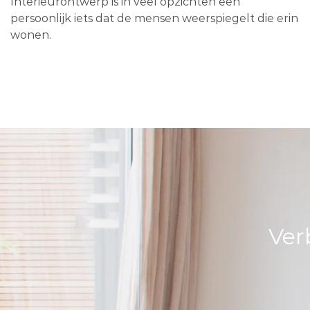
Interieurontwerp is in veel opzichten een
persoonlijk iets dat de mensen weerspiegelt die erin
wonen.
Ver