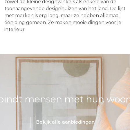
zowel de kleine designwinkels als enkele van de
toonaangevende designhuizen van het land. De lijst
met merken is erg lang, maar ze hebben allemaal
één ding gemeen. Ze maken mooie dingen voor je
interieur.
bindt mensen met hun woons
Bekijk alle aanbiedingen