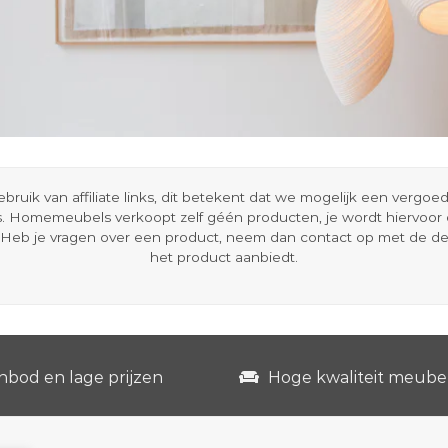
ik van affiliate links, dit betekent dat we mogelijk een vergo
s. Homemeubels verkoopt zelf géén producten, je wordt hiervoo
Heb je vragen over een product, neem dan contact op met de d
het product aanbiedt.
nbod en lage prijzen
Hoge kwaliteit meube