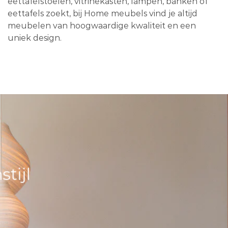
eettafelstoelen, vitrinekasten, lampen, banken of
eettafels zoekt, bij Home meubels vind je altijd
meubelen van hoogwaardige kwaliteit en een
uniek design.
tijl