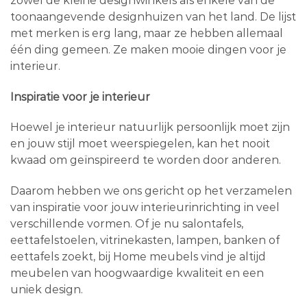
zowel de kleine designwinkels als enkele van de
toonaangevende designhuizen van het land. De lijst
met merken is erg lang, maar ze hebben allemaal
één ding gemeen. Ze maken mooie dingen voor je
interieur.
Inspiratie voor je interieur
Hoewel je interieur natuurlijk persoonlijk moet zijn
en jouw stijl moet weerspiegelen, kan het nooit
kwaad om geïnspireerd te worden door anderen.
Daarom hebben we ons gericht op het verzamelen
van inspiratie voor jouw interieurinrichting in veel
verschillende vormen. Of je nu salontafels,
eettafelstoelen, vitrinekasten, lampen, banken of
eettafels zoekt, bij Home meubels vind je altijd
meubelen van hoogwaardige kwaliteit en een
uniek design.