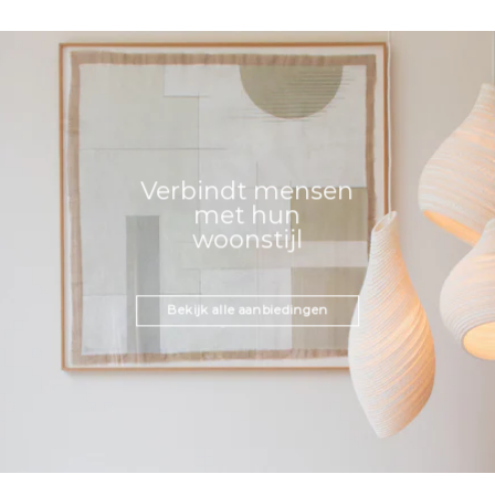
Verbindt mensen
met hun
woonstijl
Bekijk alle aanbiedingen