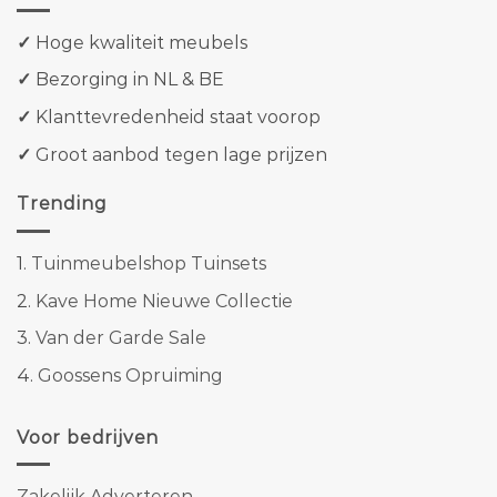
✓
Hoge kwaliteit meubels
✓
Bezorging in NL & BE
✓
Klanttevredenheid staat voorop
✓
Groot aanbod tegen lage prijzen
Trending
1.
Tuinmeubelshop Tuinsets
2.
Kave Home Nieuwe Collectie
3.
Van der Garde Sale
4.
Goossens Opruiming
Voor bedrijven
Zakelijk Adverteren