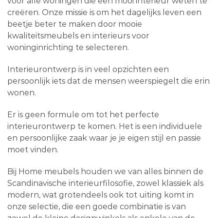
voor alle woningen die een mooi interieur weten te
creëren. Onze missie is om het dagelijks leven een
beetje beter te maken door mooie
kwaliteitsmeubels en interieurs voor
woninginrichting te selecteren.
Interieurontwerp is in veel opzichten een
persoonlijk iets dat de mensen weerspiegelt die erin
wonen.
Er is geen formule om tot het perfecte
interieurontwerp te komen. Het is een individuele
en persoonlijke zaak waar je je eigen stijl en passie
moet vinden.
Bij Home meubels houden we van alles binnen de
Scandinavische interieurfilosofie, zowel klassiek als
modern, wat grotendeels ook tot uiting komt in
onze selectie, die een goede combinatie is van