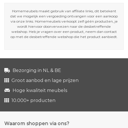
Homemeubels maakt gebruik van affiliate links, dit betekent
dat we mogelijk een vergoeding ontvangen voor een aankoop
via onze links. Homemeubels verkoopt zelf géén producten, je
wordt hiervoor doorverwezen naar de desbetreffende
webshop. Heb je vragen over een product, neem dan contact
op met de desbetreffende webshop die het product aanbiedt.
Bezorging in NL & BE
Groot aanbod en lage prijzen
Hoge kwaliteit meubels
10.000+ producten
Waarom shoppen via ons?