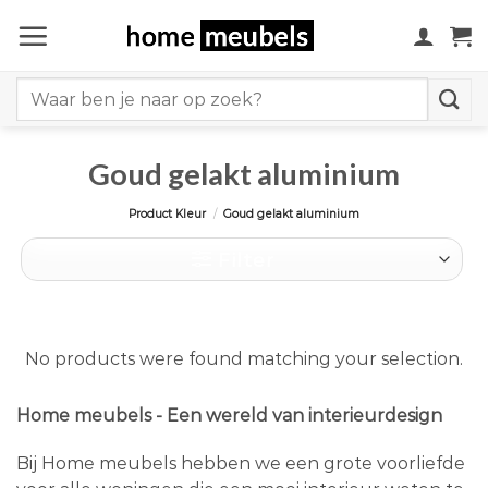
Ga
naar
inhoud
Search
for:
Goud gelakt aluminium
Product Kleur
/
Goud gelakt aluminium
Filter
No products were found matching your selection.
Home meubels - Een wereld van interieurdesign
Bij Home meubels hebben we een grote voorliefde