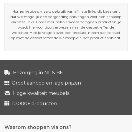
Homemeubels maakt gebruik van affiliate links, dit betekent
dat we mogelijk een vergoeding ontvangen voor een aankoop
via onze links. Homemeubels verkoopt zelf géén producten, je
wordt hiervoor doorverwezen naar de desbetreffende
webshop. Heb je vragen over een product, neem dan contact
op met de desbetreffende webshop die het product aanbiedt.
Bezorging in NL & BE
Groot aanbod en lage prijzen
Hoge kwaliteit meubels
10.000+ producten
Waarom shoppen via ons?