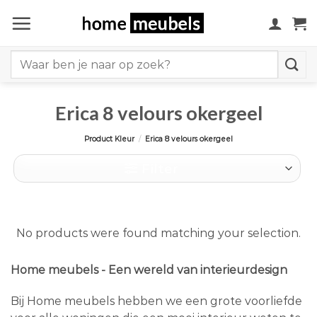
Ga
naar
inhoud
Search
for:
Erica 8 velours okergeel
Product Kleur
/
Erica 8 velours okergeel
Filter
No products were found matching your selection.
Home meubels - Een wereld van interieurdesign
Bij Home meubels hebben we een grote voorliefde