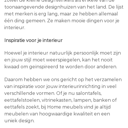
zowel de kleine designwinkels als enkele van de
toonaangevende designhuizen van het land. De lijst
met merken is erg lang, maar ze hebben allemaal
één ding gemeen. Ze maken mooie dingen voor je
interieur.
Inspiratie voor je interieur
Hoewel je interieur natuurlijk persoonlijk moet zijn
en jouw stijl moet weerspiegelen, kan het nooit
kwaad om geïnspireerd te worden door anderen.
Daarom hebben we ons gericht op het verzamelen
van inspiratie voor jouw interieurinrichting in veel
verschillende vormen. Of je nu salontafels,
eettafelstoelen, vitrinekasten, lampen, banken of
eettafels zoekt, bij Home meubels vind je altijd
meubelen van hoogwaardige kwaliteit en een
uniek design.