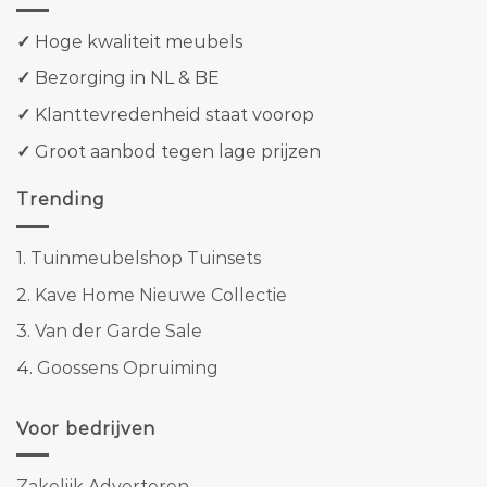
✓
Hoge kwaliteit meubels
✓
Bezorging in NL & BE
✓
Klanttevredenheid staat voorop
✓
Groot aanbod tegen lage prijzen
Trending
1.
Tuinmeubelshop Tuinsets
2.
Kave Home Nieuwe Collectie
3.
Van der Garde Sale
4.
Goossens Opruiming
Voor bedrijven
Zakelijk Adverteren