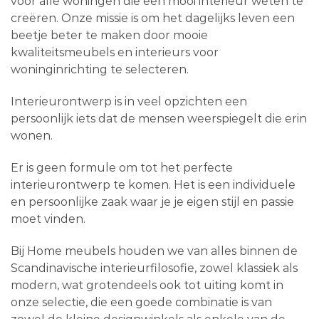
voor alle woningen die een mooi interieur weten te
creëren. Onze missie is om het dagelijks leven een
beetje beter te maken door mooie
kwaliteitsmeubels en interieurs voor
woninginrichting te selecteren.
Interieurontwerp is in veel opzichten een
persoonlijk iets dat de mensen weerspiegelt die erin
wonen.
Er is geen formule om tot het perfecte
interieurontwerp te komen. Het is een individuele
en persoonlijke zaak waar je je eigen stijl en passie
moet vinden.
Bij Home meubels houden we van alles binnen de
Scandinavische interieurfilosofie, zowel klassiek als
modern, wat grotendeels ook tot uiting komt in
onze selectie, die een goede combinatie is van