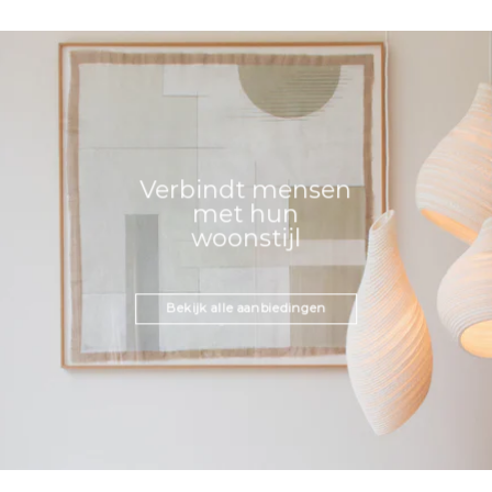
Verbindt mensen
met hun
woonstijl
Bekijk alle aanbiedingen