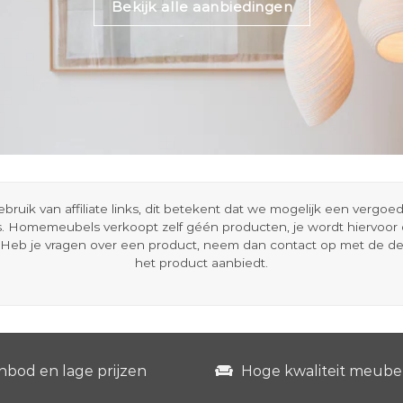
Bekijk alle aanbiedingen
ik van affiliate links, dit betekent dat we mogelijk een vergo
s. Homemeubels verkoopt zelf géén producten, je wordt hiervoo
Heb je vragen over een product, neem dan contact op met de d
het product aanbiedt.
nbod en lage prijzen
Hoge kwaliteit meube