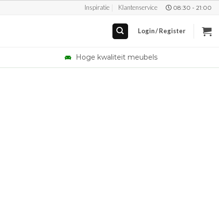
Inspiratie
Klantenservice
08:30 - 21:00
Login / Register
Hoge kwaliteit meubels