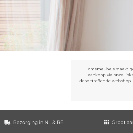
Homemeubels maakt gebru
aankoop via onze link
desbetreffende webshop. 
Bezorging in NL & BE
Groot aa