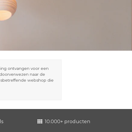
eding ontvangen voor een
r doorverwezen naar de
esbetreffende webshop die
ls
10.000+ producten