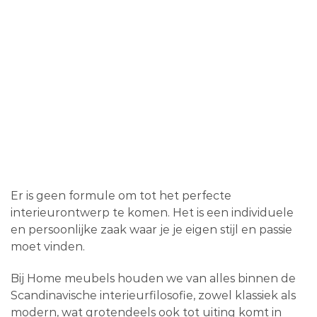
Er is geen formule om tot het perfecte
interieurontwerp te komen. Het is een individuele
en persoonlijke zaak waar je je eigen stijl en passie
moet vinden.
Bij Home meubels houden we van alles binnen de
Scandinavische interieurfilosofie, zowel klassiek als
modern, wat grotendeels ook tot uiting komt in