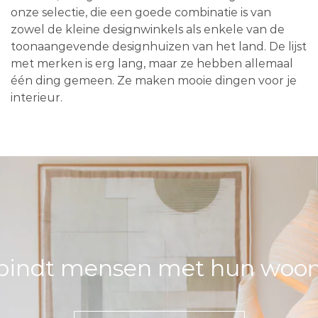
onze selectie, die een goede combinatie is van
zowel de kleine designwinkels als enkele van de
toonaangevende designhuizen van het land. De lijst
met merken is erg lang, maar ze hebben allemaal
één ding gemeen. Ze maken mooie dingen voor je
interieur.
bindt mensen met hun woons