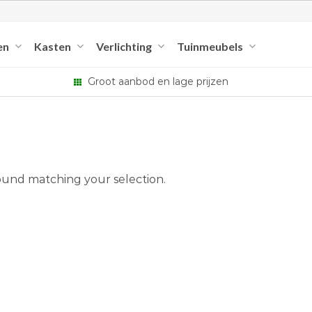
en
Kasten
Verlichting
Tuinmeubels
Groot aanbod en lage prijzen
und matching your selection.