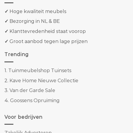
✓
Hoge kwaliteit meubels
✓
Bezorging in NL & BE
✓
Klanttevredenheid staat voorop
✓
Groot aanbod tegen lage prijzen
Trending
1.
Tuinmeubelshop Tuinsets
2.
Kave Home Nieuwe Collectie
3.
Van der Garde Sale
4.
Goossens Opruiming
Voor bedrijven
Zakelijk Adverteren