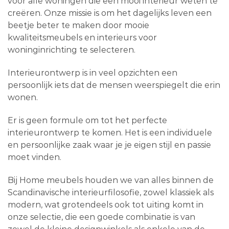
voor alle woningen die een mooi interieur weten te
creëren. Onze missie is om het dagelijks leven een
beetje beter te maken door mooie
kwaliteitsmeubels en interieurs voor
woninginrichting te selecteren.
Interieurontwerp is in veel opzichten een
persoonlijk iets dat de mensen weerspiegelt die erin
wonen.
Er is geen formule om tot het perfecte
interieurontwerp te komen. Het is een individuele
en persoonlijke zaak waar je je eigen stijl en passie
moet vinden.
Bij Home meubels houden we van alles binnen de
Scandinavische interieurfilosofie, zowel klassiek als
modern, wat grotendeels ook tot uiting komt in
onze selectie, die een goede combinatie is van