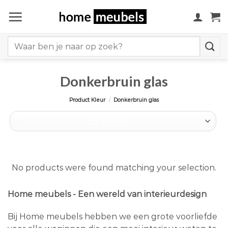
Ga
naar
inhoud
Search
for:
Donkerbruin glas
Product Kleur
/
Donkerbruin glas
Filter
No products were found matching your selection.
Home meubels - Een wereld van interieurdesign
Bij Home meubels hebben we een grote voorliefde