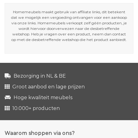
Homemeubels maakt gebruik van affiliate links, dit betekent
dat we mogelijk een vergoeding ontvangen voor een aankoop
via onze links. Homemeubels verkoopt zelf géén producten, je
wordt hiervoor doorverwezen naar de desbetreffende
webshop. Heb je vragen over een product, neem dan contact
op met de desbetreffende webshop die het product aanbiedt.
Bezorging in NL & BE
Groot aanbod en lage prijzen
Hoge kwaliteit meubels
10.000+ producten
Waarom shoppen via ons?