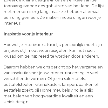
zowel de kleine designwinkels als enkele van de
toonaangevende designhuizen van het land. De lijst
met merken is erg lang, maar ze hebben allemaal
één ding gemeen. Ze maken mooie dingen voor je
interieur.
Inspiratie voor je interieur
Hoewel je interieur natuurlijk persoonlijk moet zijn
en jouw stijl moet weerspiegelen, kan het nooit
kwaad om geïnspireerd te worden door anderen.
Daarom hebben we ons gericht op het verzamelen
van inspiratie voor jouw interieurinrichting in veel
verschillende vormen. Of je nu salontafels,
eettafelstoelen, vitrinekasten, lampen, banken of
eettafels zoekt, bij Home meubels vind je altijd
meubelen van hoogwaardige kwaliteit en een
uniek design.