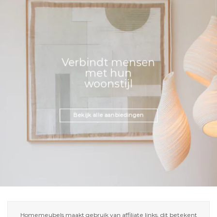
Verbindt mensen
met hun
woonstijl
Bekijk alle aanbiedingen
Homemeubels maakt gebruik van affiliate links, dit betekent