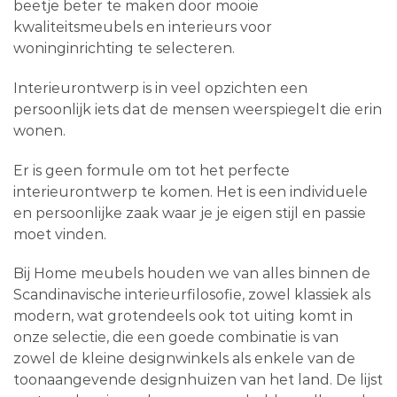
beetje beter te maken door mooie
kwaliteitsmeubels en interieurs voor
woninginrichting te selecteren.
Interieurontwerp is in veel opzichten een
persoonlijk iets dat de mensen weerspiegelt die erin
wonen.
Er is geen formule om tot het perfecte
interieurontwerp te komen. Het is een individuele
en persoonlijke zaak waar je je eigen stijl en passie
moet vinden.
Bij Home meubels houden we van alles binnen de
Scandinavische interieurfilosofie, zowel klassiek als
modern, wat grotendeels ook tot uiting komt in
onze selectie, die een goede combinatie is van
zowel de kleine designwinkels als enkele van de
toonaangevende designhuizen van het land. De lijst