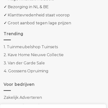
✓
Bezorging in NL & BE
✓
Klanttevredenheid staat voorop
✓
Groot aanbod tegen lage prijzen
Trending
1.
Tuinmeubelshop Tuinsets
2.
Kave Home Nieuwe Collectie
3.
Van der Garde Sale
4.
Goossens Opruiming
Voor bedrijven
Zakelijk Adverteren
Banner advertenties