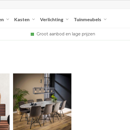
en
Kasten
Verlichting
Tuinmeubels
Groot aanbod en lage prijzen
+