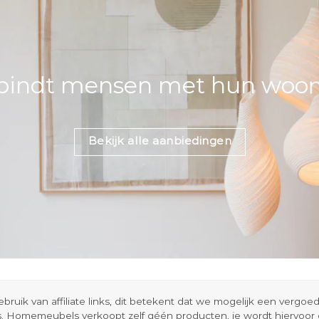
bindt mensen met hun woons
Bekijk alle aanbiedingen
ik van affiliate links, dit betekent dat we mogelijk een vergo
s. Homemeubels verkoopt zelf géén producten, je wordt hiervoo