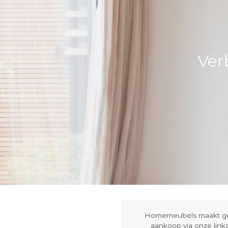
Ver
Homemeubels maakt gebru
aankoop via onze link