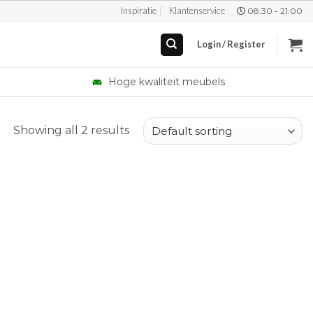
Inspiratie
Klantenservice
08:30 - 21:00
Login / Register
Hoge kwaliteit meubels
Showing all 2 results