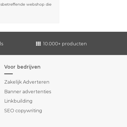
esbetreffende webshop die
ls
10.000+ producten
Voor bedrijven
Zakelijk Adverteren
Banner advertenties
Linkbuilding
SEO copywriting