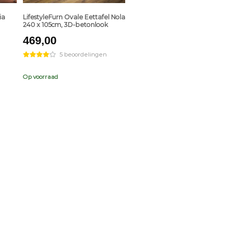
ia
LifestyleFurn Ovale Eettafel Nola
240 x 105cm, 3D-betonlook
469,00
5 beoordelingen
Op voorraad