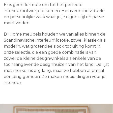
Er is geen formule om tot het perfecte
interieurontwerp te komen. Het is een individuele
en persoonlijke zaak waar je je eigen stijl en passie
moet vinden.
Bij Home meubels houden we van alles binnen de
Scandinavische interieurfilosofie, zowel klassiek als
modern, wat grotendeels ook tot uiting komt in
onze selectie, die een goede combinatie is van
zowel de kleine designwinkels als enkele van de
toonaangevende designhuizen van het land. De lijst
met merken is erg lang, maar ze hebben allemaal
één ding gemeen. Ze maken mooie dingen voor je
interieur.