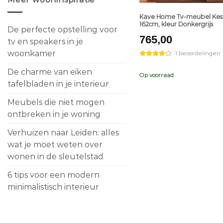
Kave Home Tv-meubel Kes
162cm, kleur Donkergrijs
De perfecte opstelling voor
765,00
tv en speakers in je
woonkamer
1 beoordelingen
De charme van eiken
Op voorraad
tafelbladen in je interieur
Meubels die niet mogen
ontbreken in je woning
Verhuizen naar Leiden: alles
wat je moet weten over
wonen in de sleutelstad
6 tips voor een modern
minimalistisch interieur