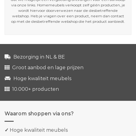
via onze links. Homemeubels verkoopt zelf géén producten, je
wordt hiervoor doorverwezen naar de desbetreffende
webshop. Heb je vragen over een product, neem dan contact
op met de desbetreffende webshop die het product aanbiedt.
Bezorging in NL & BE
Groot aanbod en lage prijzen
Hoge kwaliteit meubels
10.000+ producten
Waarom shoppen via ons?
✓
Hoge kwaliteit meubels