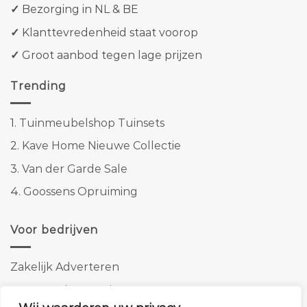
✓
Bezorging in NL & BE
✓
Klanttevredenheid staat voorop
✓
Groot aanbod tegen lage prijzen
Trending
1.
Tuinmeubelshop Tuinsets
2.
Kave Home Nieuwe Collectie
3.
Van der Garde Sale
4.
Goossens Opruiming
Voor bedrijven
Zakelijk Adverteren
Banner advertenties