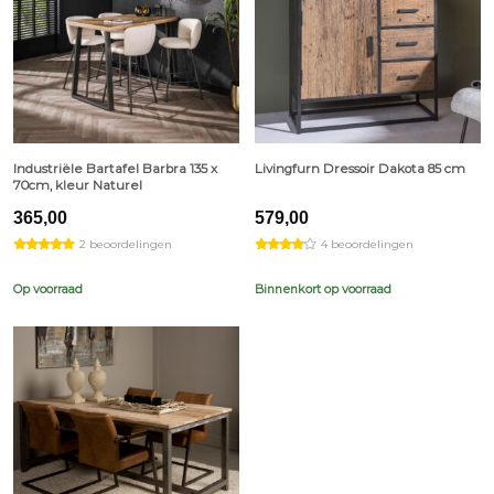
Industriële Bartafel Barbra 135 x
Livingfurn Dressoir Dakota 85 cm
70cm, kleur Naturel
365,00
579,00
2 beoordelingen
4 beoordelingen
Op voorraad
Binnenkort op voorraad