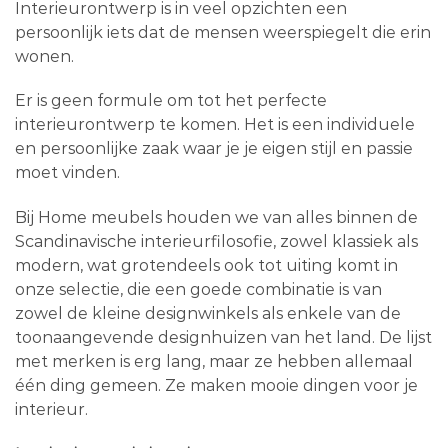
Interieurontwerp is in veel opzichten een
persoonlijk iets dat de mensen weerspiegelt die erin
wonen.
Er is geen formule om tot het perfecte
interieurontwerp te komen. Het is een individuele
en persoonlijke zaak waar je je eigen stijl en passie
moet vinden.
Bij Home meubels houden we van alles binnen de
Scandinavische interieurfilosofie, zowel klassiek als
modern, wat grotendeels ook tot uiting komt in
onze selectie, die een goede combinatie is van
zowel de kleine designwinkels als enkele van de
toonaangevende designhuizen van het land. De lijst
met merken is erg lang, maar ze hebben allemaal
één ding gemeen. Ze maken mooie dingen voor je
interieur.