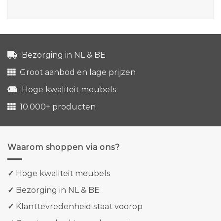
Bezorging in NL & BE
Groot aanbod en lage prijzen
Hoge kwaliteit meubels
10.000+ producten
Waarom shoppen via ons?
✓
Hoge kwaliteit meubels
✓
Bezorging in NL & BE
✓
Klanttevredenheid staat voorop