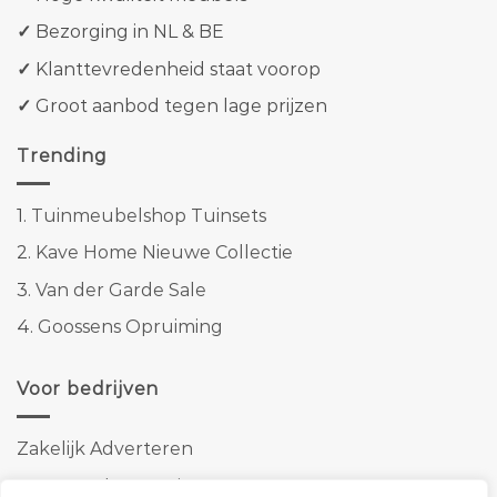
✓
Bezorging in NL & BE
✓
Klanttevredenheid staat voorop
✓
Groot aanbod tegen lage prijzen
Trending
1.
Tuinmeubelshop Tuinsets
2.
Kave Home Nieuwe Collectie
3.
Van der Garde Sale
4.
Goossens Opruiming
Voor bedrijven
Zakelijk Adverteren
Banner advertenties