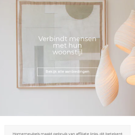
Verbindt mensen
met hun
woonstijl
Bekijk alle aanbiedingen
Homemeubels maakt gebruik van affiliate links, dit betekent