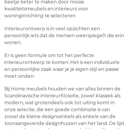
beetje beter te maken door mooie
kwaliteitsmeubels en interieurs voor
woninginrichting te selecteren.
Interieurontwerp is in veel opzichten een
persoonlijk iets dat de mensen weerspiegelt die erin
wonen.
Er is geen formule om tot het perfecte
interieurontwerp te komen. Het is een individuele
en persoonlijke zaak waar je je eigen stijl en passie
moet vinden.
Bij Home meubels houden we van alles binnen de
Scandinavische interieurfilosofie, zowel klassiek als
modern, wat grotendeels ook tot uiting komt in
onze selectie, die een goede combinatie is van
zowel de kleine designwinkels als enkele van de
toonaangevende designhuizen van het land. De lijst