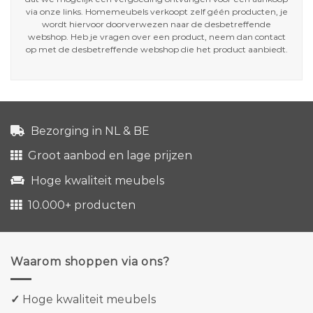
via onze links. Homemeubels verkoopt zelf géén producten, je
wordt hiervoor doorverwezen naar de desbetreffende
webshop. Heb je vragen over een product, neem dan contact
op met de desbetreffende webshop die het product aanbiedt.
Bezorging in NL & BE
Groot aanbod en lage prijzen
Hoge kwaliteit meubels
10.000+ producten
Waarom shoppen via ons?
✓
Hoge kwaliteit meubels