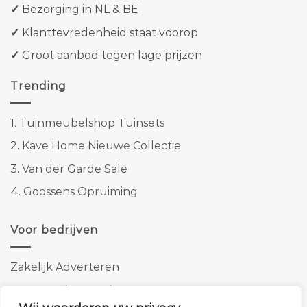
✓
Bezorging in NL & BE
✓
Klanttevredenheid staat voorop
✓
Groot aanbod tegen lage prijzen
Trending
1.
Tuinmeubelshop Tuinsets
2.
Kave Home Nieuwe Collectie
3.
Van der Garde Sale
4.
Goossens Opruiming
Voor bedrijven
Zakelijk Adverteren
Banner advertenties