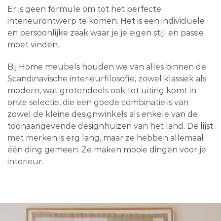
Er is geen formule om tot het perfecte
interieurontwerp te komen. Het is een individuele
en persoonlijke zaak waar je je eigen stijl en passie
moet vinden.
Bij Home meubels houden we van alles binnen de
Scandinavische interieurfilosofie, zowel klassiek als
modern, wat grotendeels ook tot uiting komt in
onze selectie, die een goede combinatie is van
zowel de kleine designwinkels als enkele van de
toonaangevende designhuizen van het land. De lijst
met merken is erg lang, maar ze hebben allemaal
één ding gemeen. Ze maken mooie dingen voor je
interieur.