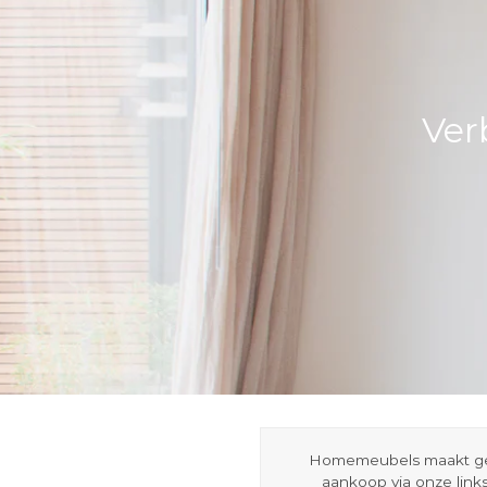
Ver
Homemeubels maakt gebru
aankoop via onze link