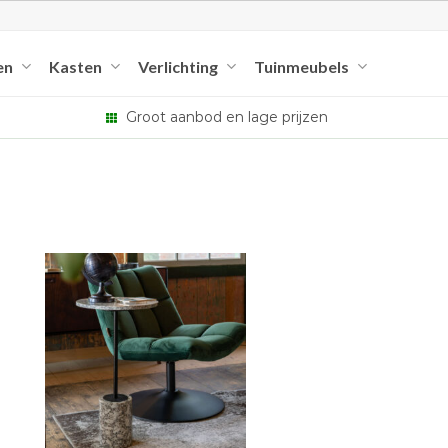
en
Kasten
Verlichting
Tuinmeubels
Groot aanbod en lage prijzen
+