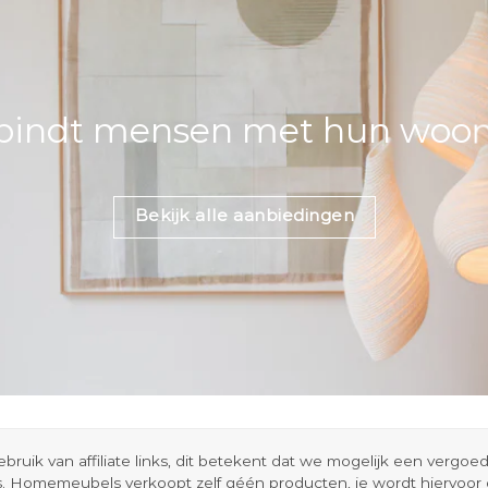
bindt mensen met hun woons
Bekijk alle aanbiedingen
ik van affiliate links, dit betekent dat we mogelijk een vergo
s. Homemeubels verkoopt zelf géén producten, je wordt hiervoo