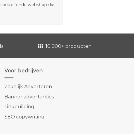
esbetreffende webshop die
ls
10.000+ producten
Voor bedrijven
Zakelijk Adverteren
Banner advertenties
Linkbuilding
SEO copywriting