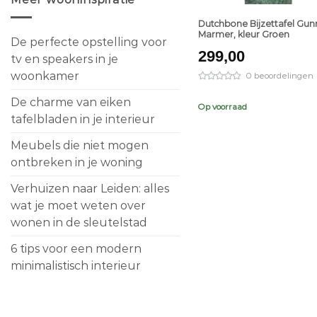
Dutchbone Bijzettafel Gun
Marmer, kleur Groen
De perfecte opstelling voor
299,00
tv en speakers in je
woonkamer
0 beoordelingen
De charme van eiken
Op voorraad
tafelbladen in je interieur
Meubels die niet mogen
ontbreken in je woning
Verhuizen naar Leiden: alles
wat je moet weten over
wonen in de sleutelstad
6 tips voor een modern
minimalistisch interieur