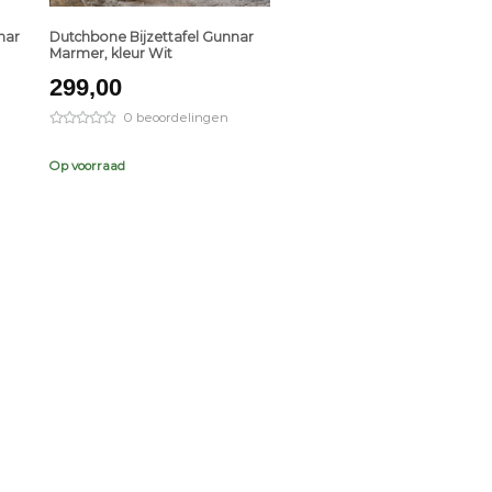
nar
Dutchbone Bijzettafel Gunnar
Marmer, kleur Wit
299,00
0 beoordelingen
Op voorraad