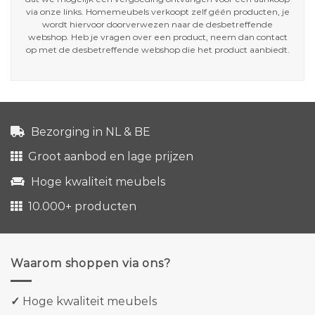
via onze links. Homemeubels verkoopt zelf géén producten, je
wordt hiervoor doorverwezen naar de desbetreffende
webshop. Heb je vragen over een product, neem dan contact
op met de desbetreffende webshop die het product aanbiedt.
Bezorging in NL & BE
Groot aanbod en lage prijzen
Hoge kwaliteit meubels
10.000+ producten
Waarom shoppen via ons?
✓
Hoge kwaliteit meubels