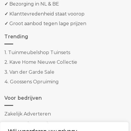
✓
Bezorging in NL & BE
✓
Klanttevredenheid staat voorop
✓
Groot aanbod tegen lage prijzen
Trending
1.
Tuinmeubelshop Tuinsets
2.
Kave Home Nieuwe Collectie
3.
Van der Garde Sale
4.
Goossens Opruiming
Voor bedrijven
Zakelijk Adverteren
Banner advertenties