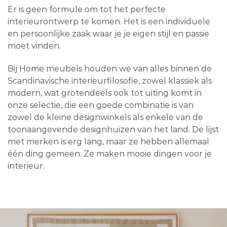
Er is geen formule om tot het perfecte
interieurontwerp te komen. Het is een individuele
en persoonlijke zaak waar je je eigen stijl en passie
moet vinden.
Bij Home meubels houden we van alles binnen de
Scandinavische interieurfilosofie, zowel klassiek als
modern, wat grotendeels ook tot uiting komt in
onze selectie, die een goede combinatie is van
zowel de kleine designwinkels als enkele van de
toonaangevende designhuizen van het land. De lijst
met merken is erg lang, maar ze hebben allemaal
één ding gemeen. Ze maken mooie dingen voor je
interieur.