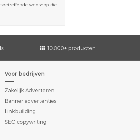
esbetreffende webshop die
ls
10.000+ producten
Voor bedrijven
Zakelijk Adverteren
Banner advertenties
Linkbuilding
SEO copywriting