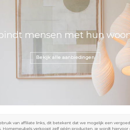
bindt mensen met hun woons
Bekijk alle aanbiedingen
ik van affiliate links, dit betekent dat we mogelijk een vergo
s. Homemeubels verkoopt zelf géén producten, je wordt hiervoo