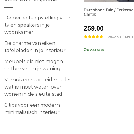
Dutchbone Tuin / Eetkamer
Cantik
De perfecte opstelling voor
tv en speakers in je
259,00
woonkamer
1 beoordelingen
De charme van eiken
Op voorraad
tafelbladen in je interieur
Meubels die niet mogen
ontbreken in je woning
Verhuizen naar Leiden: alles
wat je moet weten over
wonen in de sleutelstad
6 tips voor een modern
minimalistisch interieur