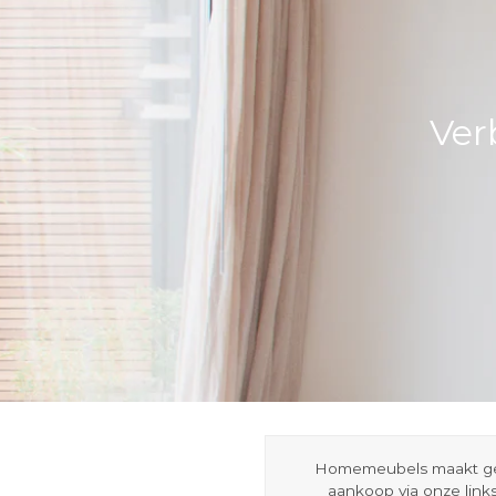
Ver
Homemeubels maakt gebru
aankoop via onze link