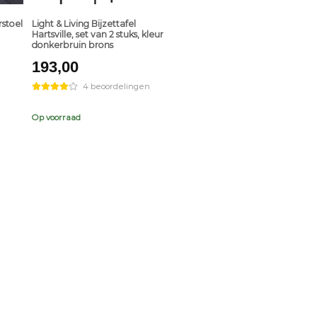
stoel
Light & Living Bijzettafel
Hartsville, set van 2 stuks, kleur
donkerbruin brons
193,00
4 beoordelingen
Op voorraad