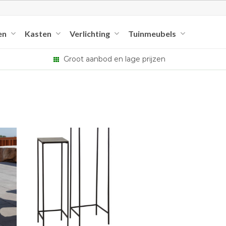
en
Kasten
Verlichting
Tuinmeubels
Groot aanbod en lage prijzen
+