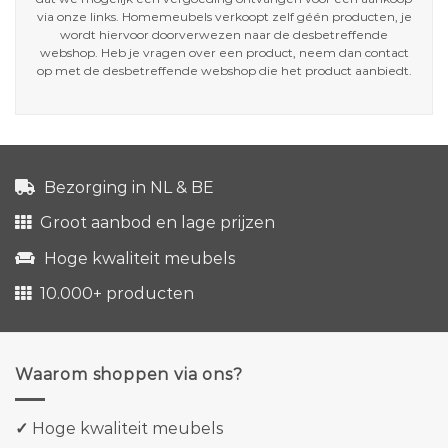
via onze links. Homemeubels verkoopt zelf géén producten, je
wordt hiervoor doorverwezen naar de desbetreffende
webshop. Heb je vragen over een product, neem dan contact
op met de desbetreffende webshop die het product aanbiedt.
Bezorging in NL & BE
Groot aanbod en lage prijzen
Hoge kwaliteit meubels
10.000+ producten
Waarom shoppen via ons?
✓
Hoge kwaliteit meubels