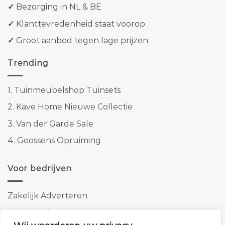
✓
Bezorging in NL & BE
✓
Klanttevredenheid staat voorop
✓
Groot aanbod tegen lage prijzen
Trending
1.
Tuinmeubelshop Tuinsets
2.
Kave Home Nieuwe Collectie
3.
Van der Garde Sale
4.
Goossens Opruiming
Voor bedrijven
Zakelijk Adverteren
Banner advertenties