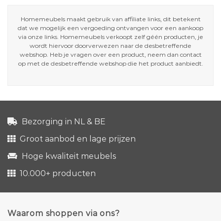
Homemeubels maakt gebruik van affiliate links, dit betekent
dat we mogelijk een vergoeding ontvangen voor een aankoop
via onze links. Homemeubels verkoopt zelf géén producten, je
wordt hiervoor doorverwezen naar de desbetreffende
webshop. Heb je vragen over een product, neem dan contact
op met de desbetreffende webshop die het product aanbiedt.
Bezorging in NL & BE
Groot aanbod en lage prijzen
Hoge kwaliteit meubels
10.000+ producten
Waarom shoppen via ons?