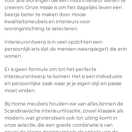
voor alle woningen die een mooi interieur weten te
creëren. Onze missie is om het dagelijks leven een
beetje beter te maken door mooie
kwaliteitsmeubels en interieurs voor
woninginrichting te selecteren.
Interieurontwerp is in veel opzichten een
persoonlijk iets dat de mensen weerspiegelt die erin
wonen.
Er is geen formule om tot het perfecte
interieurontwerp te komen. Het is een individuele
en persoonlijke zaak waar je je eigen stijl en passie
moet vinden.
Bij Home meubels houden we van alles binnen de
Scandinavische interieurfilosofie, zowel klassiek als
modern, wat grotendeels ook tot uiting komt in
onze selectie, die een goede combinatie is van