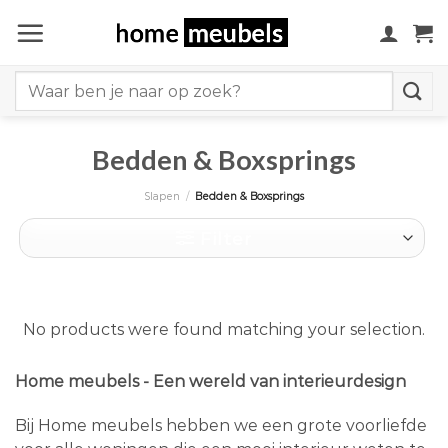
Ga
naar
inhoud
Search
for:
Bedden & Boxsprings
Slapen
/
Bedden & Boxsprings
Filter
No products were found matching your selection.
Home meubels - Een wereld van interieurdesign
Bij Home meubels hebben we een grote voorliefde