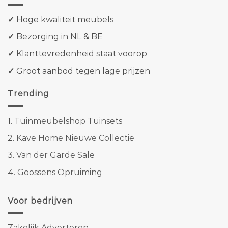
✓
Hoge kwaliteit meubels
✓
Bezorging in NL & BE
✓
Klanttevredenheid staat voorop
✓
Groot aanbod tegen lage prijzen
Trending
1.
Tuinmeubelshop Tuinsets
2.
Kave Home Nieuwe Collectie
3.
Van der Garde Sale
4.
Goossens Opruiming
Voor bedrijven
Zakelijk Adverteren