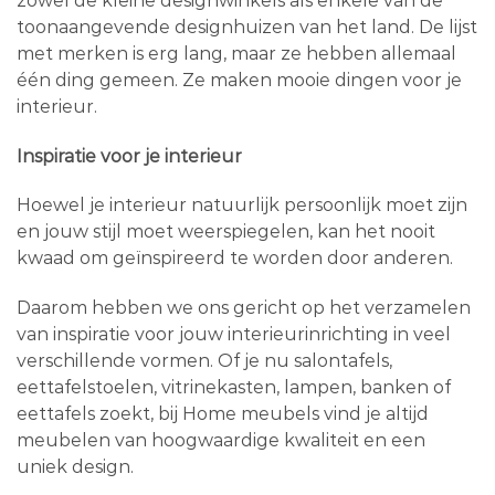
zowel de kleine designwinkels als enkele van de
toonaangevende designhuizen van het land. De lijst
met merken is erg lang, maar ze hebben allemaal
één ding gemeen. Ze maken mooie dingen voor je
interieur.
Inspiratie voor je interieur
Hoewel je interieur natuurlijk persoonlijk moet zijn
en jouw stijl moet weerspiegelen, kan het nooit
kwaad om geïnspireerd te worden door anderen.
Daarom hebben we ons gericht op het verzamelen
van inspiratie voor jouw interieurinrichting in veel
verschillende vormen. Of je nu salontafels,
eettafelstoelen, vitrinekasten, lampen, banken of
eettafels zoekt, bij Home meubels vind je altijd
meubelen van hoogwaardige kwaliteit en een
uniek design.