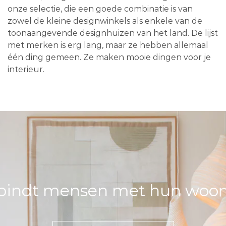
onze selectie, die een goede combinatie is van
zowel de kleine designwinkels als enkele van de
toonaangevende designhuizen van het land. De lijst
met merken is erg lang, maar ze hebben allemaal
één ding gemeen. Ze maken mooie dingen voor je
interieur.
bindt mensen met hun woons