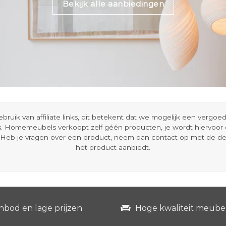
Bekijk alle aanbiedingen
ik van affiliate links, dit betekent dat we mogelijk een vergo
s. Homemeubels verkoopt zelf géén producten, je wordt hiervoo
Heb je vragen over een product, neem dan contact op met de d
het product aanbiedt.
nbod en lage prijzen
Hoge kwaliteit meube