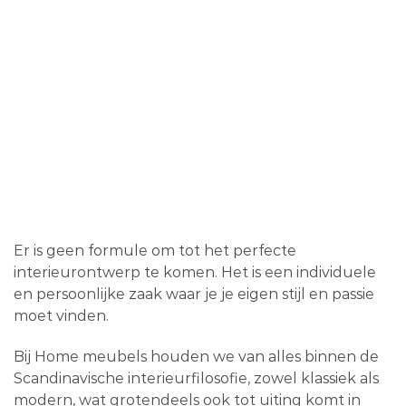
Er is geen formule om tot het perfecte
interieurontwerp te komen. Het is een individuele
en persoonlijke zaak waar je je eigen stijl en passie
moet vinden.
Bij Home meubels houden we van alles binnen de
Scandinavische interieurfilosofie, zowel klassiek als
modern, wat grotendeels ook tot uiting komt in