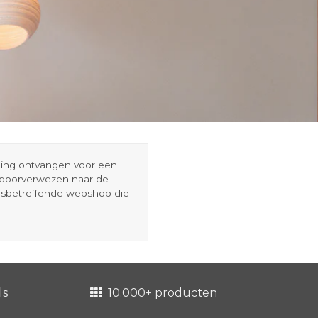
eding ontvangen voor een
r doorverwezen naar de
esbetreffende webshop die
ls
10.000+ producten