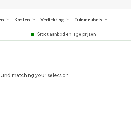
en
Kasten
Verlichting
Tuinmeubels
Groot aanbod en lage prijzen
und matching your selection.