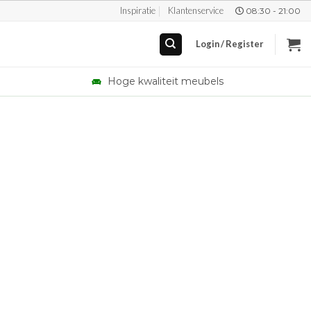
Inspiratie
Klantenservice
08:30 - 21:00
Login / Register
Hoge kwaliteit meubels