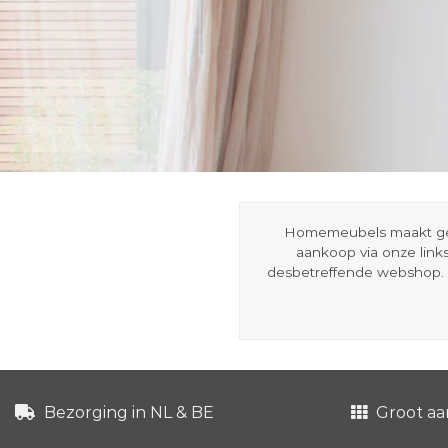
Homemeubels maakt gebru
aankoop via onze link
desbetreffende webshop. 
Bezorging in NL & BE
Groot aa