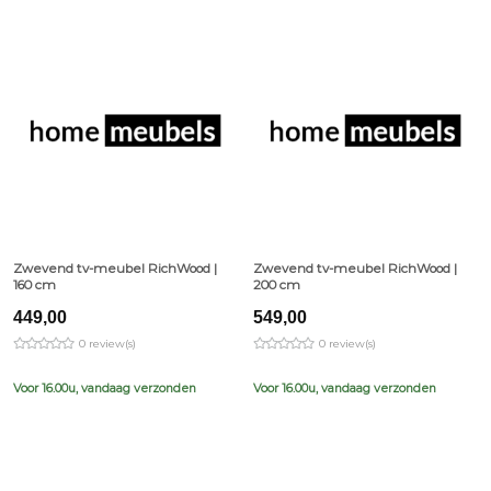
Zwevend tv-meubel RichWood |
Zwevend tv-meubel RichWood |
160 cm
200 cm
449,00
549,00
0 review(s)
0 review(s)
Voor 16.00u, vandaag verzonden
Voor 16.00u, vandaag verzonden