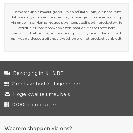
Homemeubels maakt gebruik van affiliate links, dit betekent
dat we mogelijk een vergoeding ontvangen voor een aankoop
via onze links. Homemeubels verkoopt zelf géén producten, je
wordt hiervoor doorverwezen naar de desbetreffende
webshop. Heb je vragen over een product, neem dan contact
op met de desbetreffende webshop die het product aanbiedt.
Bezorging in NL & BE
Groot aanbod en lage prijzen
Hoge kwaliteit meubels
10.000+ producten
Waarom shoppen via ons?