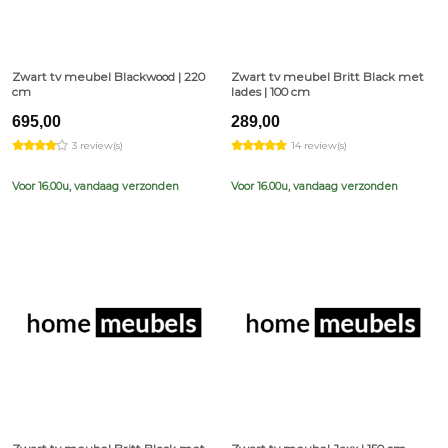
Zwart tv meubel Blackwood | 220
Zwart tv meubel Britt Black met
cm
lades | 100 cm
695,00
289,00
3 review(s)
14 review(s)
Voor 16.00u, vandaag verzonden
Voor 16.00u, vandaag verzonden