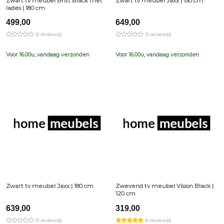
Zwart tv meubel Britt Black met
Zwart tv meubel Jaxx | 150 cm
lades | 180 cm
499,00
649,00
0 review(s)
0 review(s)
Voor 16.00u, vandaag verzonden
Voor 16.00u, vandaag verzonden
Zwart tv meubel Jaxx | 180 cm
Zwevend tv meubel Vision Black |
120 cm
639,00
319,00
0 review(s)
6 review(s)