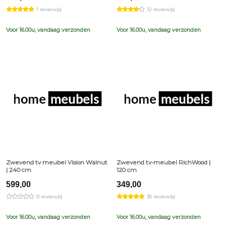
1 review(s)
12 review(s)
Voor 16.00u, vandaag verzonden
Voor 16.00u, vandaag verzonden
Zwevend tv meubel Vision Walnut
Zwevend tv-meubel RichWood |
| 240 cm
120 cm
599,00
349,00
0 review(s)
35 review(s)
Voor 16.00u, vandaag verzonden
Voor 16.00u, vandaag verzonden