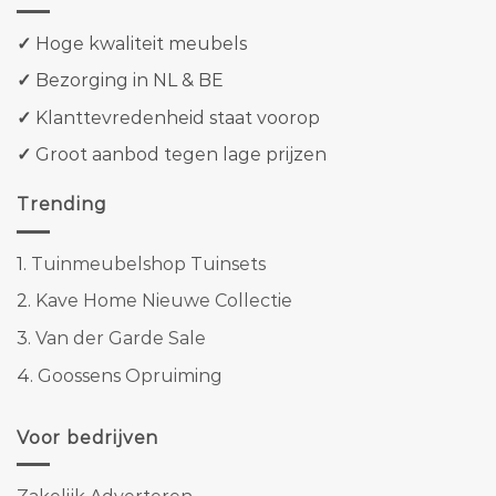
✓
Hoge kwaliteit meubels
✓
Bezorging in NL & BE
✓
Klanttevredenheid staat voorop
✓
Groot aanbod tegen lage prijzen
Trending
1.
Tuinmeubelshop Tuinsets
2.
Kave Home Nieuwe Collectie
3.
Van der Garde Sale
4.
Goossens Opruiming
Voor bedrijven