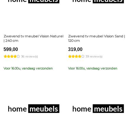
Zwevend tv meubel Vision Naturel
Zwevend tv meubel Vision Sand |
| 240 cm
120 cm
599,00
319,00
36 review(s)
39 review(s)
Voor 16.00u, vandaag verzonden
Voor 16.00u, vandaag verzonden