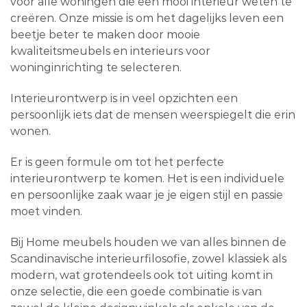
voor alle woningen die een mooi interieur weten te
creëren. Onze missie is om het dagelijks leven een
beetje beter te maken door mooie
kwaliteitsmeubels en interieurs voor
woninginrichting te selecteren.
Interieurontwerp is in veel opzichten een
persoonlijk iets dat de mensen weerspiegelt die erin
wonen.
Er is geen formule om tot het perfecte
interieurontwerp te komen. Het is een individuele
en persoonlijke zaak waar je je eigen stijl en passie
moet vinden.
Bij Home meubels houden we van alles binnen de
Scandinavische interieurfilosofie, zowel klassiek als
modern, wat grotendeels ook tot uiting komt in
onze selectie, die een goede combinatie is van