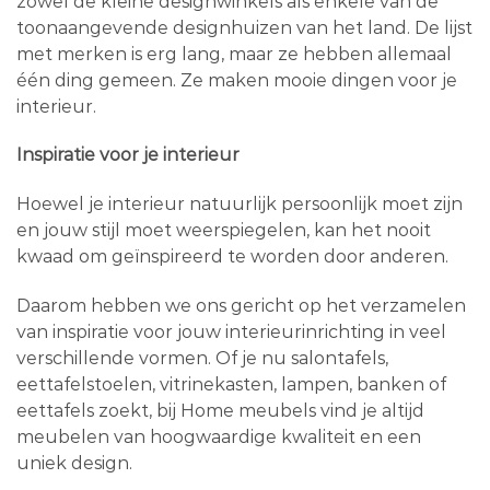
zowel de kleine designwinkels als enkele van de
toonaangevende designhuizen van het land. De lijst
met merken is erg lang, maar ze hebben allemaal
één ding gemeen. Ze maken mooie dingen voor je
interieur.
Inspiratie voor je interieur
Hoewel je interieur natuurlijk persoonlijk moet zijn
en jouw stijl moet weerspiegelen, kan het nooit
kwaad om geïnspireerd te worden door anderen.
Daarom hebben we ons gericht op het verzamelen
van inspiratie voor jouw interieurinrichting in veel
verschillende vormen. Of je nu salontafels,
eettafelstoelen, vitrinekasten, lampen, banken of
eettafels zoekt, bij Home meubels vind je altijd
meubelen van hoogwaardige kwaliteit en een
uniek design.