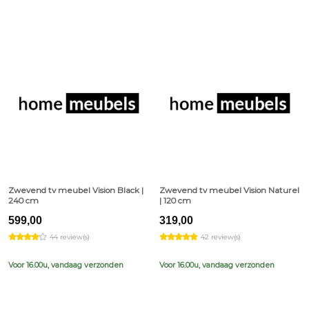
Zwevend tv meubel Vision Black |
Zwevend tv meubel Vision Naturel
240 cm
| 120 cm
599,00
319,00
44 review(s)
42 review(s)
Voor 16.00u, vandaag verzonden
Voor 16.00u, vandaag verzonden