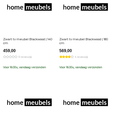
Zwart tv meubel Blackwood | 140
Zwart tv meubel Blackwood | 180
cm
cm
459,00
569,00
0 review(s)
4 review(s)
Voor 16.00u, vandaag verzonden
Voor 16.00u, vandaag verzonden